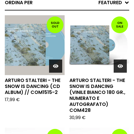
ORDINA PER
FEATURED
SOLD
ON
OUT
SALE
ARTURO STALTERI - THE
ARTURO STALTERI - THE
SNOW IS DANCING (CD
SNOW IS DANCING
ALBUM) // COM1515-2
(VINILE BIANCO 180 GR.,
NUMERATO E
17,99
€
AUTOGRAFATO)
COM428
30,99
€