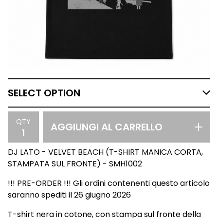
QTY
AGGIUNGI AL CARRELLO
DJ LATO - VELVET BEACH (T-SHIRT MANICA CORTA,
STAMPATA SUL FRONTE) - SMH1002
!!! PRE-ORDER !!! Gli ordini contenenti questo articolo
saranno spediti il 26 giugno 2026
T-shirt nera in cotone, con stampa sul fronte della