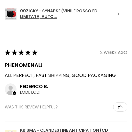
00ZICKY - SYNAPSE (VINILE ROSSO ED.
LIMITATA, AUTO...
★
★
★
★
★
2 WEEKS AGO
PHENOMENAL!
ALL PERFECT, FAST SHIPPING, GOOD PACKAGING
FEDERICO B.
LODI, LODI
WAS THIS REVIEW HELPFUL?
KRISMA - CLANDESTINE ANTICIPATION (CD