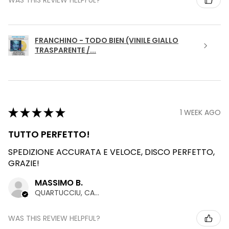
FRANCHINO - TODO BIEN (VINILE GIALLO
TRASPARENTE /...
★
★
★
★
★
1 WEEK AGO
TUTTO PERFETTO!
SPEDIZIONE ACCURATA E VELOCE, DISCO PERFETTO,
GRAZIE!
MASSIMO B.
QUARTUCCIU, CAGLIARI
WAS THIS REVIEW HELPFUL?