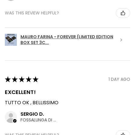
WAS THIS REVIEW HELPFUL?
MAURO FARINA - FOREVER (LIMITED EDITION
BOX SET 3C...
★
★
★
★
★
1 DAY AGO
EXCELLENT!
TUTTO OK , BELLISSIMO
SERGIO D.
FOSSALUNGA DI VEDELAGO, TREVISO
WAS THIS REVIEW HELPFUL?