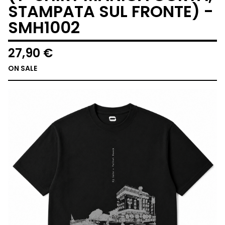
STAMPATA SUL FRONTE) -
SMH1002
27,90
€
ON SALE