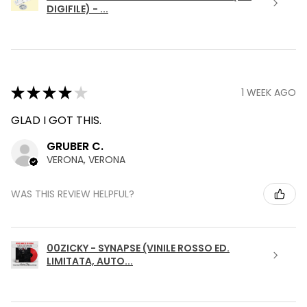
DIGIFILE) - ...
★
★
★
★
★
1 WEEK AGO
GLAD I GOT THIS.
GRUBER C.
VERONA, VERONA
WAS THIS REVIEW HELPFUL?
00ZICKY - SYNAPSE (VINILE ROSSO ED.
LIMITATA, AUTO...