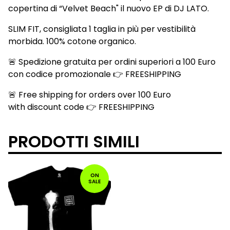
copertina di “Velvet Beach" il nuovo EP di DJ LATO.
SLIM FIT, consigliata 1 taglia in più per vestibilità
morbida. 100% cotone organico.
🚨 Spedizione gratuita per ordini superiori a 100 Euro
con codice promozionale 👉 FREESHIPPING
🚨 Free shipping for orders over 100 Euro
with discount code 👉 FREESHIPPING
PRODOTTI SIMILI
ON
SALE