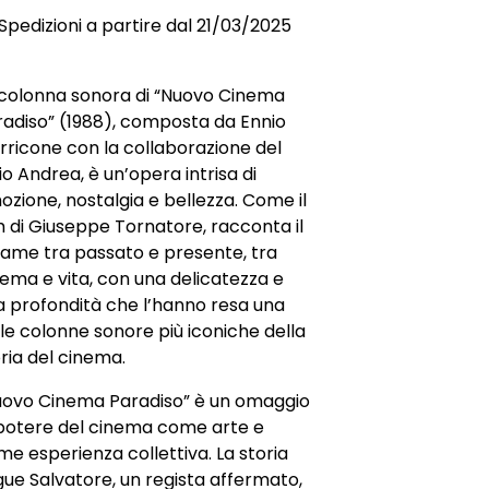
Spedizioni a partire dal 21/03/2025
 colonna sonora di “Nuovo Cinema
radiso” (1988), composta da Ennio
rricone con la collaborazione del
lio Andrea, è un’opera intrisa di
zione, nostalgia e bellezza. Come il
m di Giuseppe Tornatore, racconta il
game tra passato e presente, tra
ema e vita, con una delicatezza e
a profondità che l’hanno resa una
le colonne sonore più iconiche della
ria del cinema.
uovo Cinema Paradiso” è un omaggio
 potere del cinema come arte e
e esperienza collettiva. La storia
ue Salvatore, un regista affermato,