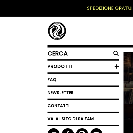
SPEDIZIONE GRATUI
CERCA
UN
PRODOTTO
PRODOTTI
FAQ
NEWSLETTER
CONTATTI
VAI AL SITO DI SAIFAM