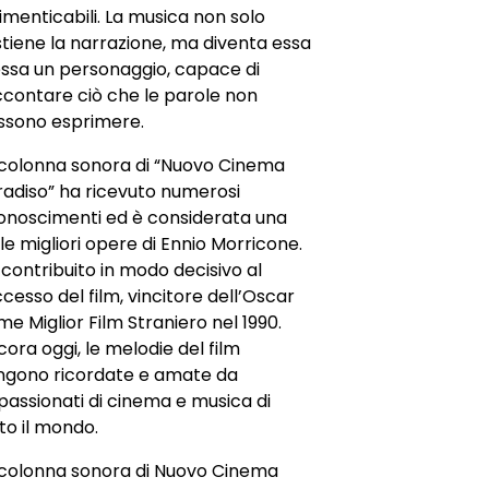
imenticabili. La musica non solo
tiene la narrazione, ma diventa essa
essa un personaggio, capace di
ccontare ciò che le parole non
ssono esprimere.
 colonna sonora di “Nuovo Cinema
radiso” ha ricevuto numerosi
conoscimenti ed è considerata una
le migliori opere di Ennio Morricone.
contribuito in modo decisivo al
cesso del film, vincitore dell’Oscar
e Miglior Film Straniero nel 1990.
ora oggi, le melodie del film
ngono ricordate e amate da
assionati di cinema e musica di
to il mondo.
 colonna sonora di Nuovo Cinema