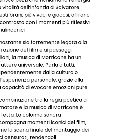
a vitalità dell’infanzia di Salvatore.
sti brani, più vivaci e giocosi, offrono
contrasto con i momenti più riflessivi
alinconici.
nostante sia fortemente legata alla
razione del film e ai paesaggi
iliani, la musica di Morricone ha un
attere universale. Parla a tutti,
dipendentemente dalla cultura o
l’esperienza personale, grazie alla
a capacità di evocare emozioni pure.
combinazione tra la regia poetica di
rnatore e la musica di Morricone è
rfetta. La colonna sonora
compagna momenti iconici del film,
me la scena finale del montaggio dei
i censurati, rendendoli