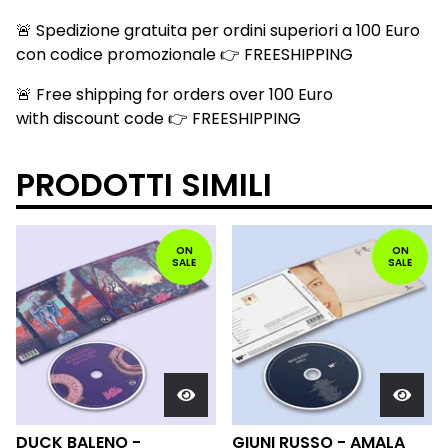
🚨 Spedizione gratuita per ordini superiori a 100 Euro
con codice promozionale 👉 FREESHIPPING
🚨 Free shipping for orders over 100 Euro
with discount code 👉 FREESHIPPING
PRODOTTI SIMILI
ON
ON
SALE
SALE
DUCK BALENO -
GIUNI RUSSO - AMALA