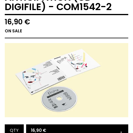
DIGIFILE) - COM1542-2
16,90
€
ON SALE
16,90
€
QTY