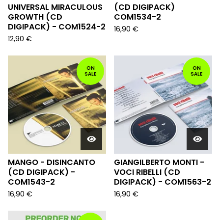
UNIVERSAL MIRACULOUS
(CD DIGIPACK)
GROWTH (CD
COM1534-2
DIGIPACK) - COM1524-2
16,90
€
12,90
€
ON
ON
SALE
SALE
MANGO - DISINCANTO
GIANGILBERTO MONTI -
(CD DIGIPACK) -
VOCI RIBELLI (CD
COM1543-2
DIGIPACK) - COM1563-2
16,90
€
16,90
€