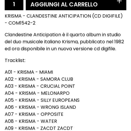
AGGIUNGI AL CARRELLO
KRISMA - CLANDESTINE ANTICIPATION (CD DIGIFILE)
- COM1542-2
Clandestine Anticipation è il quarto album in studio
del duo musicale italiano Krisma, pubblicato nel 1982
ed ora disponibile in un nuova versione cd digifile.
Tracklist:
A01 - KRISMA - MIAMI
A02 - KRISMA - SAMORA CLUB
A03 - KRISMA - CRUCIAL POINT
A04 - KRISMA - MELONARPO
A05 - KRISMA - SILLY EUROPEANS
A06 - KRISMA - WRONG ISLAND
A07 - KRISMA - OPPOSITE
A08 - KRISMA - WATER
A09 - KRISMA - ZACDT ZACDT