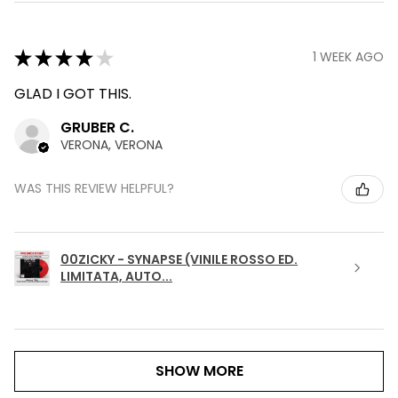
★
★
★
★
★
1 WEEK AGO
GLAD I GOT THIS.
GRUBER C.
VERONA, VERONA
WAS THIS REVIEW HELPFUL?
00ZICKY - SYNAPSE (VINILE ROSSO ED.
LIMITATA, AUTO...
SHOW MORE