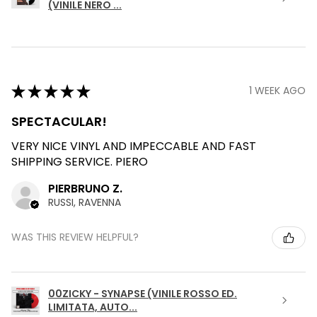
(VINILE NERO ...
★
★
★
★
★
1 WEEK AGO
SPECTACULAR!
VERY NICE VINYL AND IMPECCABLE AND FAST
SHIPPING SERVICE. PIERO
PIERBRUNO Z.
RUSSI, RAVENNA
WAS THIS REVIEW HELPFUL?
00ZICKY - SYNAPSE (VINILE ROSSO ED.
LIMITATA, AUTO...