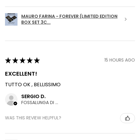
MAURO FARINA - FOREVER (LIMITED EDITION
BOX SET 3C...
★
★
★
★
★
15 HOURS AGO
EXCELLENT!
TUTTO OK , BELLISSIMO
SERGIO D.
FOSSALUNGA DI VEDELAGO, TREVISO
WAS THIS REVIEW HELPFUL?