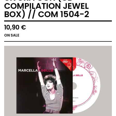
COMPILATION JEWEL
BOX) // COM 1504-2
10,90
€
ON SALE