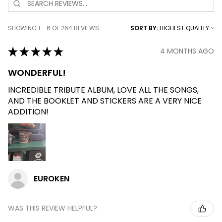
SHOWING 1 - 6 OF 264 REVIEWS.
SORT BY:
★
★
★
★
★
4 MONTHS AGO
WONDERFUL!
INCREDIBLE TRIBUTE ALBUM, LOVE ALL THE SONGS,
AND THE BOOKLET AND STICKERS ARE A VERY NICE
ADDITION!
EUROKEN
WAS THIS REVIEW HELPFUL?