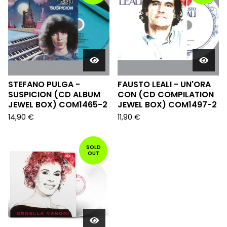
STEFANO PULGA -
FAUSTO LEALI - UN'ORA
SUSPICION (CD ALBUM
CON (CD COMPILATION
JEWEL BOX) COM1465-2
JEWEL BOX) COM1497-2
14,90
€
11,90
€
SOLD
OUT