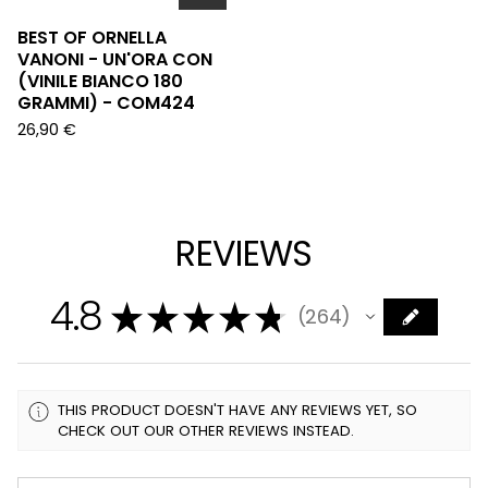
BEST OF ORNELLA
VANONI - UN'ORA CON
(VINILE BIANCO 180
GRAMMI) - COM424
26,90
€
REVIEWS
4.8
★
★
★
★
★
264
264
THIS PRODUCT DOESN'T HAVE ANY REVIEWS YET, SO
CHECK OUT OUR OTHER REVIEWS INSTEAD.