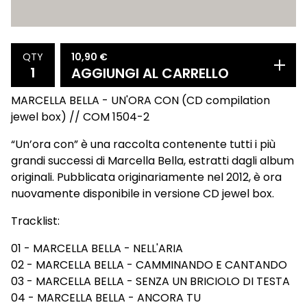
10,90
€
QTY
AGGIUNGI AL CARRELLO
MARCELLA BELLA - UN'ORA CON (CD compilation
jewel box) // COM 1504-2
“Un’ora con” è una raccolta contenente tutti i più
grandi successi di Marcella Bella, estratti dagli album
originali. Pubblicata originariamente nel 2012, è ora
nuovamente disponibile in versione CD jewel box.
Tracklist:
01 - MARCELLA BELLA - NELL'ARIA
02 - MARCELLA BELLA - CAMMINANDO E CANTANDO
03 - MARCELLA BELLA - SENZA UN BRICIOLO DI TESTA
04 - MARCELLA BELLA - ANCORA TU