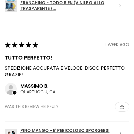
FRANCHINO - TODO BIEN (VINILE GIALLO
TRASPARENTE /...
★
★
★
★
★
1 WEEK AGO
TUTTO PERFETTO!
SPEDIZIONE ACCURATA E VELOCE, DISCO PERFETTO,
GRAZIE!
MASSIMO B.
QUARTUCCIU, CAGLIARI
WAS THIS REVIEW HELPFUL?
PINO MANGO - E' PERICOLOSO SPORGERSI