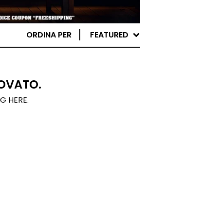
ORDINA PER
FEATURED
OVATO.
NG HERE.