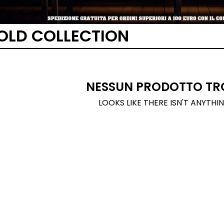
OLD COLLECTION
NESSUN PRODOTTO TR
LOOKS LIKE THERE ISN'T ANYTHI