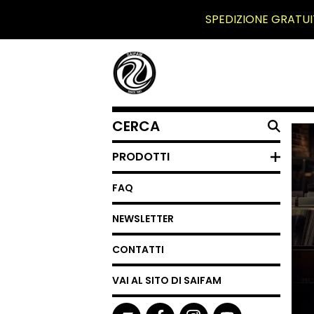
SPEDIZIONE GRATUI
CERCA
UN
PRODOTTO
PRODOTTI
FAQ
NEWSLETTER
CONTATTI
VAI AL SITO DI SAIFAM