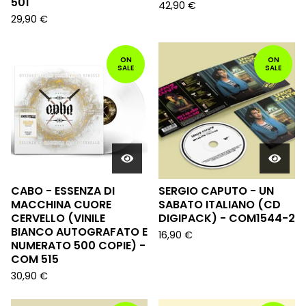
501
42,90
€
29,90
€
ON
ON
SALE
SALE
CABO - ESSENZA DI
SERGIO CAPUTO - UN
MACCHINA CUORE
SABATO ITALIANO (CD
CERVELLO (VINILE
DIGIPACK) - COM1544-2
BIANCO AUTOGRAFATO E
16,90
€
NUMERATO 500 COPIE) -
COM 515
30,90
€