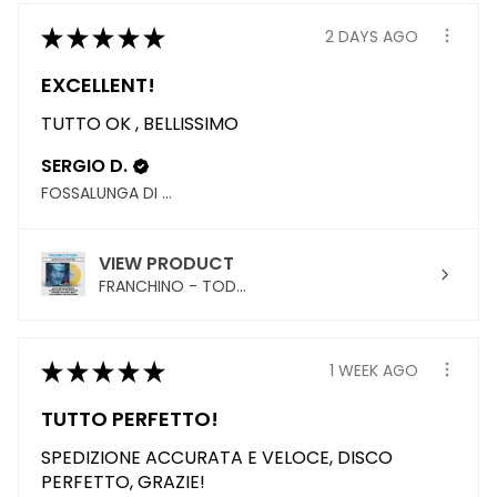
★
★
★
★
★
2 DAYS AGO
EXCELLENT!
TUTTO OK , BELLISSIMO
SERGIO D.
FOSSALUNGA DI VEDELAGO, TREVISO
VIEW PRODUCT
FRANCHINO - TOD...
★
★
★
★
★
1 WEEK AGO
TUTTO PERFETTO!
SPEDIZIONE ACCURATA E VELOCE, DISCO
PERFETTO, GRAZIE!