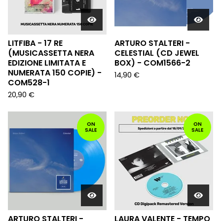
LITFIBA - 17 RE
ARTURO STALTERI -
(MUSICASSETTA NERA
CELESTIAL (CD JEWEL
EDIZIONE LIMITATA E
BOX) - COM1566-2
NUMERATA 150 COPIE) -
14,90
€
COM528-1
20,90
€
ON
ON
SALE
SALE
ARTURO STALTERI -
LAURA VALENTE - TEMPO