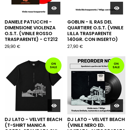
DANIELE PATUCCHI -
GOBLIN - IL RAS DEL
DIMENSIONE VIOLENZA
QUARTIERE O.S.T. (VINILE
O.S.T. (VINILE ROSSO
LILLA TRASPARENTE
TRASPARENTE) - CT212
140GR. CON INSERTO)
29,90
€
27,90
€
ON
ON
SALE
SALE
DJ LATO - VELVET BEACH
DJ LATO - VELVET BEACH
(T-SHIRT MANICA
(VINILE NERO ED.