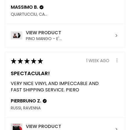
MASSIMO B.
QUARTUCCIU, CAGLIARI
VIEW PRODUCT
PINO MANGO - E'...
★
★
★
★
★
1 WEEK AGO
SPECTACULAR!
VERY NICE VINYL AND IMPECCABLE AND
FAST SHIPPING SERVICE. PIERO
PIERBRUNO Z.
RUSSI, RAVENNA
VIEW PRODUCT