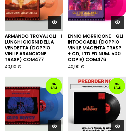
ARMANDO TROVAJOLI - I
ENNIO MORRICONE - GLI
LUNGHI GIORNI DELLA
INTOCCABILI (DOPPIO
VENDETTA (DOPPIO
VINILE MAGENTA TRASP.
VINILE ARANCIONE
+ CD, LTD ED NUM. 500
TRASP) COM477
COPIE) COM476
40,90
€
40,90
€
ON
ON
SALE
SALE