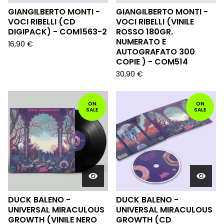
GIANGILBERTO MONTI -
GIANGILBERTO MONTI -
VOCI RIBELLI (CD
VOCI RIBELLI (VINILE
DIGIPACK) - COM1563-2
ROSSO 180GR.
NUMERATO E
16,90
€
AUTOGRAFATO 300
COPIE ) - COM514
30,90
€
ON
ON
SALE
SALE
DUCK BALENO -
DUCK BALENO -
UNIVERSAL MIRACULOUS
UNIVERSAL MIRACULOUS
GROWTH (VINILE NERO
GROWTH (CD