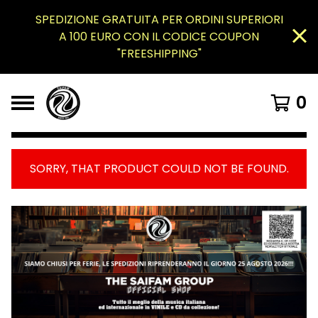
SPEDIZIONE GRATUITA PER ORDINI SUPERIORI
A 100 EURO CON IL CODICE COUPON
"FREESHIPPING"
0
SORRY, THAT PRODUCT COULD NOT BE FOUND.