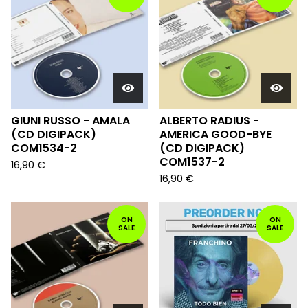
GIUNI RUSSO - AMALA
ALBERTO RADIUS -
(CD DIGIPACK)
AMERICA GOOD-BYE
COM1534-2
(CD DIGIPACK)
COM1537-2
16,90
€
16,90
€
ON
ON
SALE
SALE