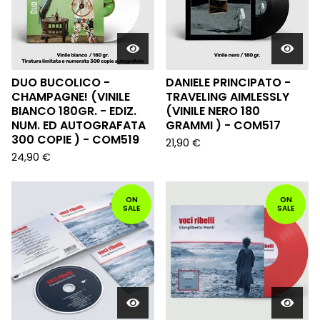
DUO BUCOLICO -
DANIELE PRINCIPATO -
CHAMPAGNE! (VINILE
TRAVELING AIMLESSLY
BIANCO 180GR. - EDIZ.
(VINILE NERO 180
NUM. ED AUTOGRAFATA
GRAMMI ) - COM517
300 COPIE ) - COM519
21,90
€
24,90
€
ON
ON
SALE
SALE