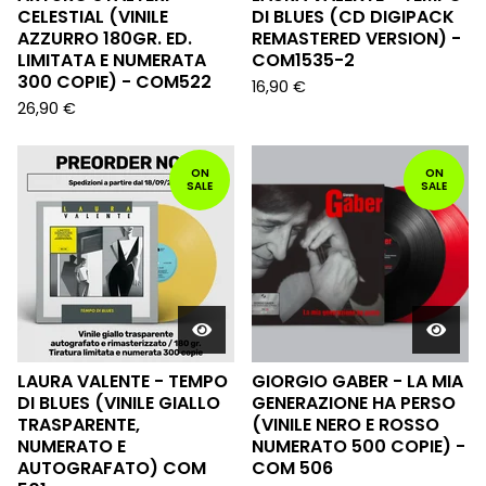
CELESTIAL (VINILE
DI BLUES (CD DIGIPACK
AZZURRO 180GR. ED.
REMASTERED VERSION) -
LIMITATA E NUMERATA
COM1535-2
300 COPIE) - COM522
16,90
€
26,90
€
ON
ON
SALE
SALE
LAURA VALENTE - TEMPO
GIORGIO GABER - LA MIA
DI BLUES (VINILE GIALLO
GENERAZIONE HA PERSO
TRASPARENTE,
(VINILE NERO E ROSSO
NUMERATO E
NUMERATO 500 COPIE) -
AUTOGRAFATO) COM
COM 506