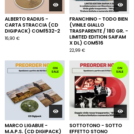
ALBERTO RADIUS -
FRANCHINO - TODO BIEN
CARTA STRACCIA (CD
(VINILE GIALLO
DIGIPACK) COM1532-2
TRASPARENTE / 180 GR. -
LIMITED EDITION SAIFAM
16,90
€
X DL) COM516
22,99
€
ON
ON
SALE
SALE
MARCO LIGABUE -
SOTTOTONO - SOTTO
M.A.P.S. (CD DIGIPACK)
EFFETTO STONO