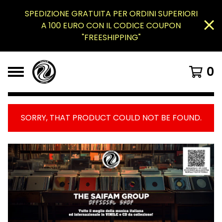
SPEDIZIONE GRATUITA PER ORDINI SUPERIORI
A 100 EURO CON IL CODICE COUPON
"FREESHIPPING"
0
SORRY, THAT PRODUCT COULD NOT BE FOUND.