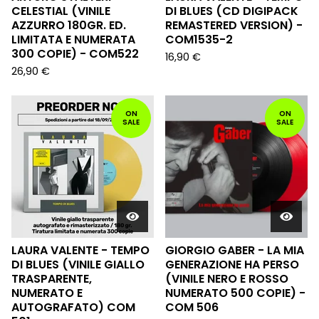
CELESTIAL (VINILE
DI BLUES (CD DIGIPACK
AZZURRO 180GR. ED.
REMASTERED VERSION) -
LIMITATA E NUMERATA
COM1535-2
300 COPIE) - COM522
16,90
€
26,90
€
ON
ON
SALE
SALE
LAURA VALENTE - TEMPO
GIORGIO GABER - LA MIA
DI BLUES (VINILE GIALLO
GENERAZIONE HA PERSO
TRASPARENTE,
(VINILE NERO E ROSSO
NUMERATO E
NUMERATO 500 COPIE) -
AUTOGRAFATO) COM
COM 506