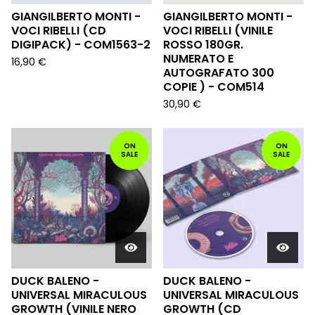
GIANGILBERTO MONTI -
GIANGILBERTO MONTI -
VOCI RIBELLI (CD
VOCI RIBELLI (VINILE
DIGIPACK) - COM1563-2
ROSSO 180GR.
NUMERATO E
16,90
€
AUTOGRAFATO 300
COPIE ) - COM514
30,90
€
ON
ON
SALE
SALE
DUCK BALENO -
DUCK BALENO -
UNIVERSAL MIRACULOUS
UNIVERSAL MIRACULOUS
GROWTH (VINILE NERO
GROWTH (CD