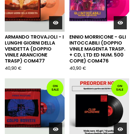
ARMANDO TROVAJOLI - I
ENNIO MORRICONE - GLI
LUNGHI GIORNI DELLA
INTOCCABILI (DOPPIO
VENDETTA (DOPPIO
VINILE MAGENTA TRASP.
VINILE ARANCIONE
+ CD, LTD ED NUM. 500
TRASP) COM477
COPIE) COM476
40,90
€
40,90
€
ON
ON
SALE
SALE