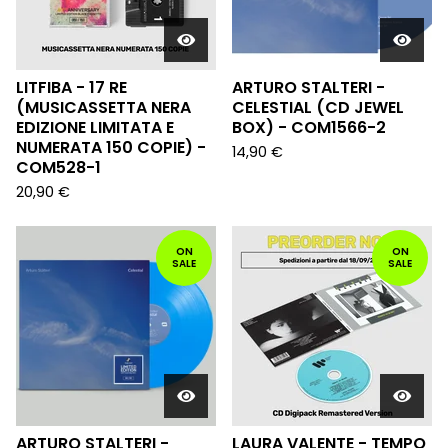
LITFIBA - 17 RE
ARTURO STALTERI -
(MUSICASSETTA NERA
CELESTIAL (CD JEWEL
EDIZIONE LIMITATA E
BOX) - COM1566-2
NUMERATA 150 COPIE) -
14,90
€
COM528-1
20,90
€
ON
ON
SALE
SALE
ARTURO STALTERI -
LAURA VALENTE - TEMPO