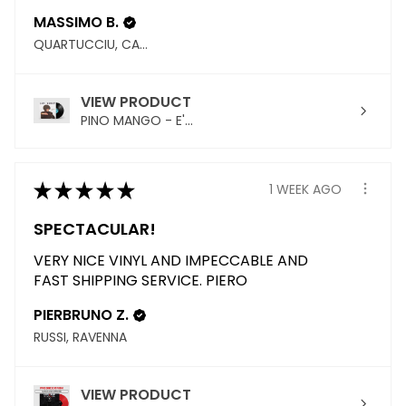
MASSIMO B.
QUARTUCCIU, CAGLIARI
VIEW PRODUCT
PINO MANGO - E'...
★
★
★
★
★
1 WEEK AGO
SPECTACULAR!
VERY NICE VINYL AND IMPECCABLE AND
FAST SHIPPING SERVICE. PIERO
PIERBRUNO Z.
RUSSI, RAVENNA
VIEW PRODUCT