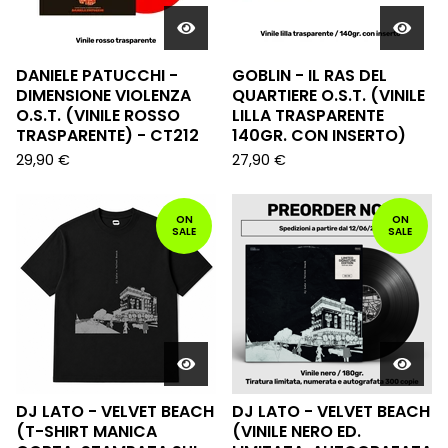
DANIELE PATUCCHI -
GOBLIN - IL RAS DEL
DIMENSIONE VIOLENZA
QUARTIERE O.S.T. (VINILE
O.S.T. (VINILE ROSSO
LILLA TRASPARENTE
TRASPARENTE) - CT212
140GR. CON INSERTO)
29,90
€
27,90
€
ON
ON
SALE
SALE
DJ LATO - VELVET BEACH
DJ LATO - VELVET BEACH
(T-SHIRT MANICA
(VINILE NERO ED.