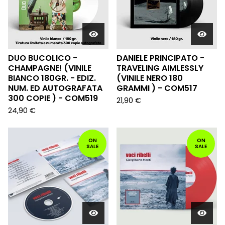
DUO BUCOLICO -
DANIELE PRINCIPATO -
CHAMPAGNE! (VINILE
TRAVELING AIMLESSLY
BIANCO 180GR. - EDIZ.
(VINILE NERO 180
NUM. ED AUTOGRAFATA
GRAMMI ) - COM517
300 COPIE ) - COM519
21,90
€
24,90
€
ON
ON
SALE
SALE