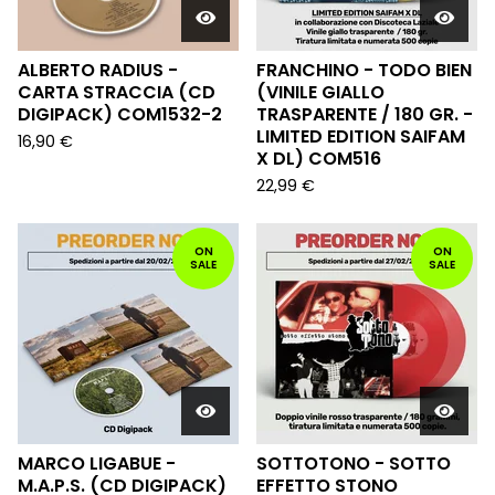
ALBERTO RADIUS -
FRANCHINO - TODO BIEN
CARTA STRACCIA (CD
(VINILE GIALLO
DIGIPACK) COM1532-2
TRASPARENTE / 180 GR. -
LIMITED EDITION SAIFAM
16,90
€
X DL) COM516
22,99
€
ON
ON
SALE
SALE
MARCO LIGABUE -
SOTTOTONO - SOTTO
M.A.P.S. (CD DIGIPACK)
EFFETTO STONO