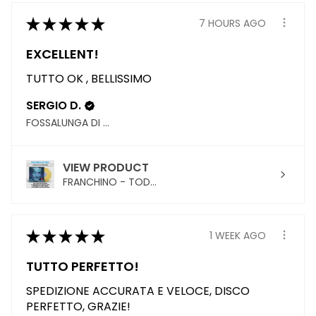
★
★
★
★
★
7 HOURS AGO
EXCELLENT!
TUTTO OK , BELLISSIMO
SERGIO D.
FOSSALUNGA DI VEDELAGO, TREVISO
VIEW PRODUCT
FRANCHINO - TOD...
★
★
★
★
★
1 WEEK AGO
TUTTO PERFETTO!
SPEDIZIONE ACCURATA E VELOCE, DISCO
PERFETTO, GRAZIE!