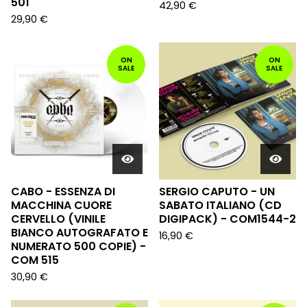
501
42,90
€
29,90
€
ON
ON
SALE
SALE
CABO - ESSENZA DI
SERGIO CAPUTO - UN
MACCHINA CUORE
SABATO ITALIANO (CD
CERVELLO (VINILE
DIGIPACK) - COM1544-2
BIANCO AUTOGRAFATO E
16,90
€
NUMERATO 500 COPIE) -
COM 515
30,90
€