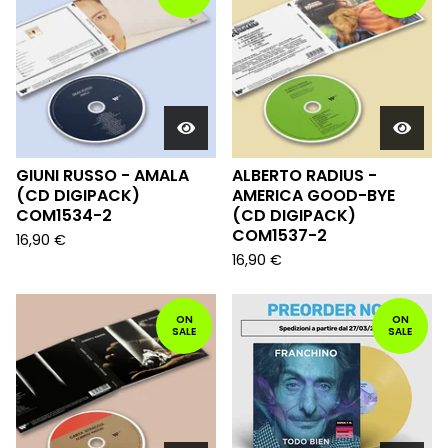
GIUNI RUSSO - AMALA
ALBERTO RADIUS -
(CD DIGIPACK)
AMERICA GOOD-BYE
COM1534-2
(CD DIGIPACK)
COM1537-2
16,90
€
16,90
€
ON
ON
SALE
SALE