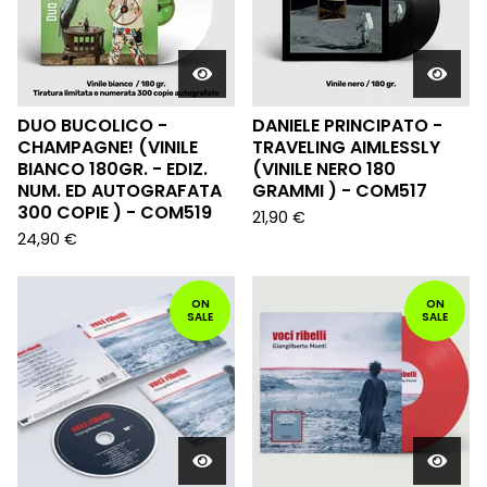
DUO BUCOLICO -
DANIELE PRINCIPATO -
CHAMPAGNE! (VINILE
TRAVELING AIMLESSLY
BIANCO 180GR. - EDIZ.
(VINILE NERO 180
NUM. ED AUTOGRAFATA
GRAMMI ) - COM517
300 COPIE ) - COM519
21,90
€
24,90
€
ON
ON
SALE
SALE