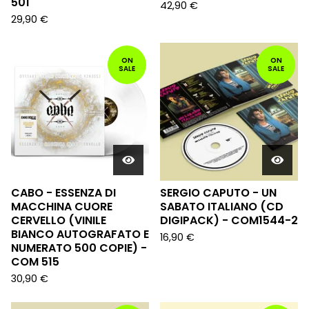
501
42,90
€
29,90
€
ON
ON
SALE
SALE
CABO - ESSENZA DI
SERGIO CAPUTO - UN
MACCHINA CUORE
SABATO ITALIANO (CD
CERVELLO (VINILE
DIGIPACK) - COM1544-2
BIANCO AUTOGRAFATO E
16,90
€
NUMERATO 500 COPIE) -
COM 515
30,90
€