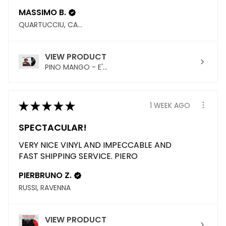
MASSIMO B.
QUARTUCCIU, CAGLIARI
VIEW PRODUCT
PINO MANGO - E'...
★
★
★
★
★
1 WEEK AGO
SPECTACULAR!
VERY NICE VINYL AND IMPECCABLE AND
FAST SHIPPING SERVICE. PIERO
PIERBRUNO Z.
RUSSI, RAVENNA
VIEW PRODUCT