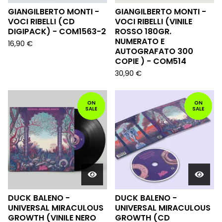
GIANGILBERTO MONTI -
GIANGILBERTO MONTI -
VOCI RIBELLI (CD
VOCI RIBELLI (VINILE
DIGIPACK) - COM1563-2
ROSSO 180GR.
NUMERATO E
16,90
€
AUTOGRAFATO 300
COPIE ) - COM514
30,90
€
ON
ON
SALE
SALE
DUCK BALENO -
DUCK BALENO -
UNIVERSAL MIRACULOUS
UNIVERSAL MIRACULOUS
GROWTH (VINILE NERO
GROWTH (CD