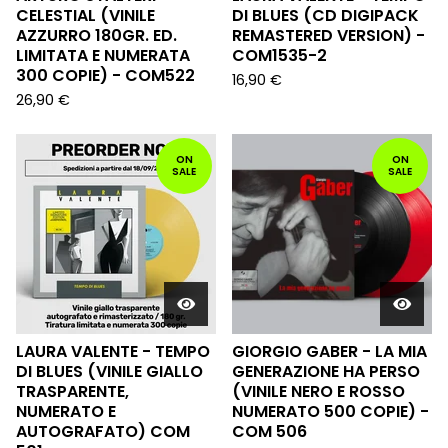
CELESTIAL (VINILE
DI BLUES (CD DIGIPACK
AZZURRO 180GR. ED.
REMASTERED VERSION) -
LIMITATA E NUMERATA
COM1535-2
300 COPIE) - COM522
16,90
€
26,90
€
ON
ON
SALE
SALE
LAURA VALENTE - TEMPO
GIORGIO GABER - LA MIA
DI BLUES (VINILE GIALLO
GENERAZIONE HA PERSO
TRASPARENTE,
(VINILE NERO E ROSSO
NUMERATO E
NUMERATO 500 COPIE) -
AUTOGRAFATO) COM
COM 506