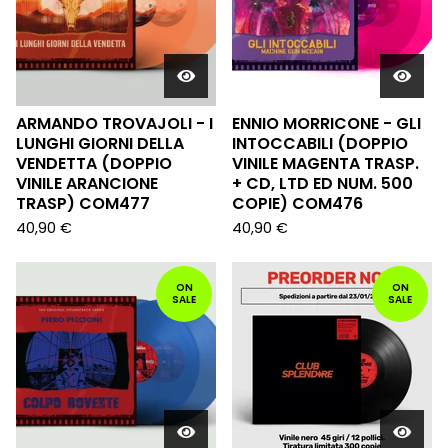
ARMANDO TROVAJOLI - I
ENNIO MORRICONE - GLI
LUNGHI GIORNI DELLA
INTOCCABILI (DOPPIO
VENDETTA (DOPPIO
VINILE MAGENTA TRASP.
VINILE ARANCIONE
+ CD, LTD ED NUM. 500
TRASP) COM477
COPIE) COM476
40,90
€
40,90
€
ON
ON
SALE
SALE