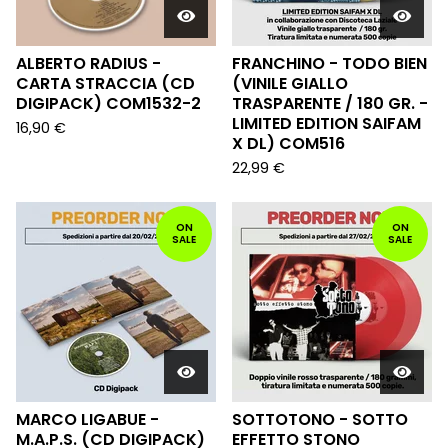
ALBERTO RADIUS -
FRANCHINO - TODO BIEN
CARTA STRACCIA (CD
(VINILE GIALLO
DIGIPACK) COM1532-2
TRASPARENTE / 180 GR. -
LIMITED EDITION SAIFAM
16,90
€
X DL) COM516
22,99
€
ON
ON
SALE
SALE
MARCO LIGABUE -
SOTTOTONO - SOTTO
M.A.P.S. (CD DIGIPACK)
EFFETTO STONO