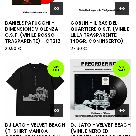
DANIELE PATUCCHI -
GOBLIN - IL RAS DEL
DIMENSIONE VIOLENZA
QUARTIERE O.S.T. (VINILE
O.S.T. (VINILE ROSSO
LILLA TRASPARENTE
TRASPARENTE) - CT212
140GR. CON INSERTO)
29,90
€
27,90
€
ON
ON
SALE
SALE
DJ LATO - VELVET BEACH
DJ LATO - VELVET BEACH
(T-SHIRT MANICA
(VINILE NERO ED.