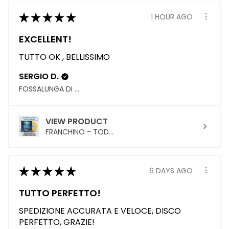
★
★
★
★
★
1 HOUR AGO
EXCELLENT!
TUTTO OK , BELLISSIMO
SERGIO D.
FOSSALUNGA DI VEDELAGO, TREVISO
VIEW PRODUCT
FRANCHINO - TOD...
★
★
★
★
★
6 DAYS AGO
TUTTO PERFETTO!
SPEDIZIONE ACCURATA E VELOCE, DISCO
PERFETTO, GRAZIE!