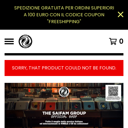
SPEDIZIONE GRATUITA PER ORDINI SUPERIORI
A 100 EURO CON IL CODICE COUPON
"FREESHIPPING"
0
SORRY, THAT PRODUCT COULD NOT BE FOUND.