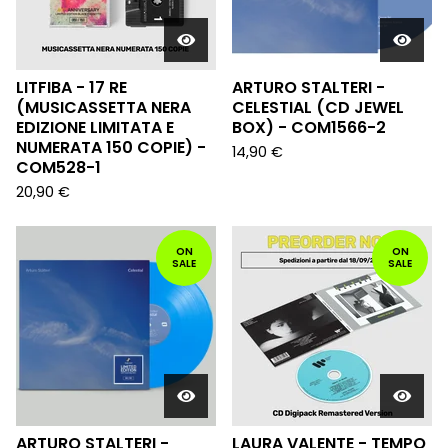
LITFIBA - 17 RE
ARTURO STALTERI -
(MUSICASSETTA NERA
CELESTIAL (CD JEWEL
EDIZIONE LIMITATA E
BOX) - COM1566-2
NUMERATA 150 COPIE) -
14,90
€
COM528-1
20,90
€
ON
ON
SALE
SALE
ARTURO STALTERI -
LAURA VALENTE - TEMPO