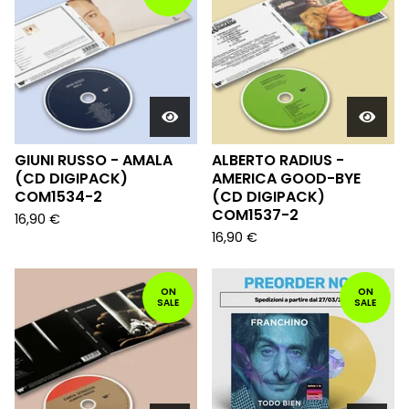
GIUNI RUSSO - AMALA
ALBERTO RADIUS -
(CD DIGIPACK)
AMERICA GOOD-BYE
COM1534-2
(CD DIGIPACK)
COM1537-2
16,90
€
16,90
€
ON
ON
SALE
SALE