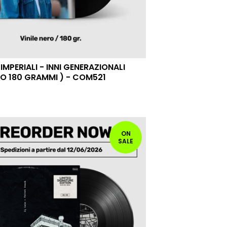
MPERIALI - INNI GENERAZIONALI
RO 180 GRAMMI ) - COM521
ON
SALE