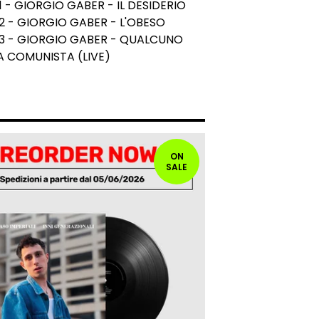
1 - GIORGIO GABER - IL DESIDERIO
2 - GIORGIO GABER - L'OBESO
3 - GIORGIO GABER - QUALCUNO
A COMUNISTA (LIVE)
ON
SALE