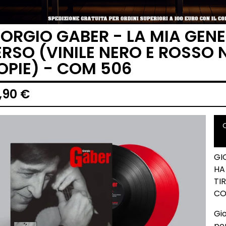
IORGIO GABER - LA MIA GEN
ERSO (VINILE NERO E ROSSO
OPIE) - COM 506
,90
€
GI
HA
TI
CO
Gi
per