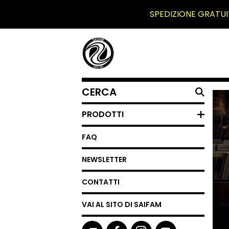
SPEDIZIONE GRATUI
CERCA
UN
PRODOTTO
PRODOTTI
FAQ
NEWSLETTER
CONTATTI
VAI AL SITO DI SAIFAM