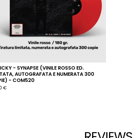
ICKY - SYNAPSE (VINILE ROSSO ED.
ITATA, AUTOGRAFATA E NUMERATA 300
IE) - COM520
90
€
REVIEWS