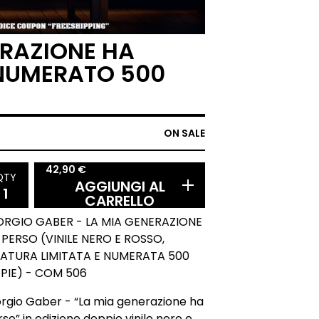
ERAZIONE HA
 NUMERATO 500
ON SALE
42,90
€
QTY
AGGIUNGI AL
CARRELLO
ORGIO GABER - LA MIA GENERAZIONE
 PERSO (VINILE NERO E ROSSO,
RATURA LIMITATA E NUMERATA 500
PIE) - COM 506
orgio Gaber - “La mia generazione ha
so” in edizione doppio vinile nero e