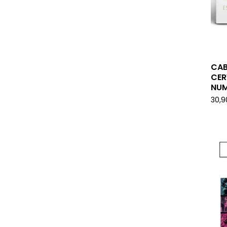
CAB
CER
NUM
30,