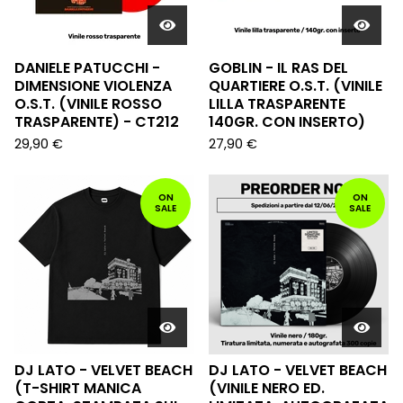
DANIELE PATUCCHI -
GOBLIN - IL RAS DEL
DIMENSIONE VIOLENZA
QUARTIERE O.S.T. (VINILE
O.S.T. (VINILE ROSSO
LILLA TRASPARENTE
TRASPARENTE) - CT212
140GR. CON INSERTO)
29,90
€
27,90
€
ON
ON
SALE
SALE
DJ LATO - VELVET BEACH
DJ LATO - VELVET BEACH
(T-SHIRT MANICA
(VINILE NERO ED.