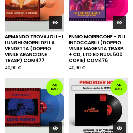
ARMANDO TROVAJOLI - I
ENNIO MORRICONE - GLI
LUNGHI GIORNI DELLA
INTOCCABILI (DOPPIO
VENDETTA (DOPPIO
VINILE MAGENTA TRASP.
VINILE ARANCIONE
+ CD, LTD ED NUM. 500
TRASP) COM477
COPIE) COM476
40,90
€
40,90
€
ON
ON
SALE
SALE