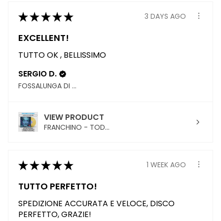
★
★
★
★
★
3 DAYS AGO
EXCELLENT!
TUTTO OK , BELLISSIMO
SERGIO D.
FOSSALUNGA DI VEDELAGO, TREVISO
VIEW PRODUCT
FRANCHINO - TOD...
★
★
★
★
★
1 WEEK AGO
TUTTO PERFETTO!
SPEDIZIONE ACCURATA E VELOCE, DISCO
PERFETTO, GRAZIE!