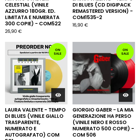
CELESTIAL (VINILE
DI BLUES (CD DIGIPACK
AZZURRO 180GR. ED.
REMASTERED VERSION) -
LIMITATA E NUMERATA
COM1535-2
300 COPIE) - COM522
16,90
€
26,90
€
ON
ON
SALE
SALE
LAURA VALENTE - TEMPO
GIORGIO GABER - LA MIA
DI BLUES (VINILE GIALLO
GENERAZIONE HA PERSO
TRASPARENTE,
(VINILE NERO E ROSSO
NUMERATO E
NUMERATO 500 COPIE) -
AUTOGRAFATO) COM
COM 506