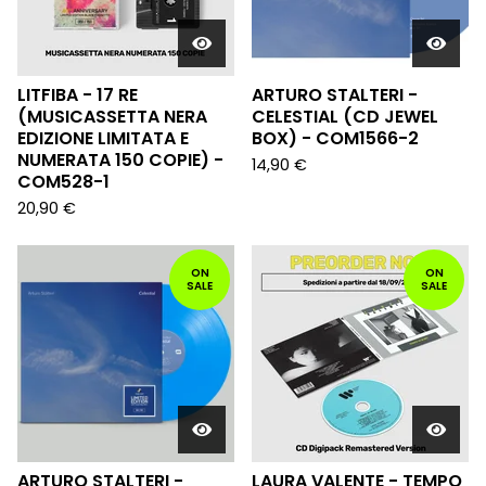
LITFIBA - 17 RE
ARTURO STALTERI -
(MUSICASSETTA NERA
CELESTIAL (CD JEWEL
EDIZIONE LIMITATA E
BOX) - COM1566-2
NUMERATA 150 COPIE) -
14,90
€
COM528-1
20,90
€
ON
ON
SALE
SALE
ARTURO STALTERI -
LAURA VALENTE - TEMPO