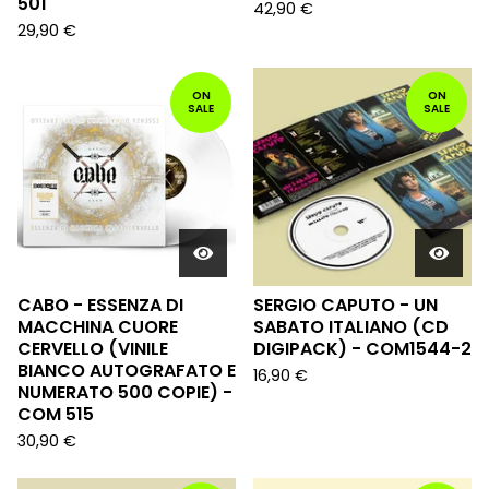
501
42,90
€
29,90
€
ON
ON
SALE
SALE
CABO - ESSENZA DI
SERGIO CAPUTO - UN
MACCHINA CUORE
SABATO ITALIANO (CD
CERVELLO (VINILE
DIGIPACK) - COM1544-2
BIANCO AUTOGRAFATO E
16,90
€
NUMERATO 500 COPIE) -
COM 515
30,90
€