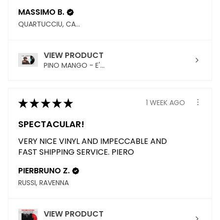
MASSIMO B.
QUARTUCCIU, CAGLIARI
VIEW PRODUCT
PINO MANGO - E'...
★
★
★
★
★
1 WEEK AGO
SPECTACULAR!
VERY NICE VINYL AND IMPECCABLE AND
FAST SHIPPING SERVICE. PIERO
PIERBRUNO Z.
RUSSI, RAVENNA
VIEW PRODUCT