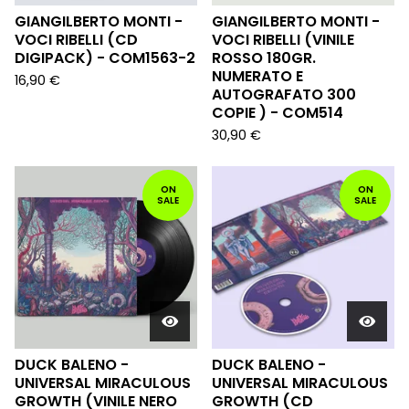
GIANGILBERTO MONTI -
GIANGILBERTO MONTI -
VOCI RIBELLI (CD
VOCI RIBELLI (VINILE
DIGIPACK) - COM1563-2
ROSSO 180GR.
NUMERATO E
16,90
€
AUTOGRAFATO 300
COPIE ) - COM514
30,90
€
ON
ON
SALE
SALE
DUCK BALENO -
DUCK BALENO -
UNIVERSAL MIRACULOUS
UNIVERSAL MIRACULOUS
GROWTH (VINILE NERO
GROWTH (CD