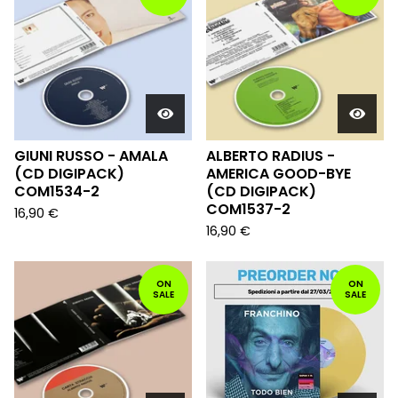
GIUNI RUSSO - AMALA
ALBERTO RADIUS -
(CD DIGIPACK)
AMERICA GOOD-BYE
COM1534-2
(CD DIGIPACK)
COM1537-2
16,90
€
16,90
€
ON
ON
SALE
SALE