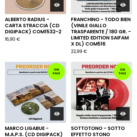
ALBERTO RADIUS -
FRANCHINO - TODO BIEN
CARTA STRACCIA (CD
(VINILE GIALLO
DIGIPACK) COM1532-2
TRASPARENTE / 180 GR. -
LIMITED EDITION SAIFAM
16,90
€
X DL) COM516
22,99
€
ON
ON
SALE
SALE
MARCO LIGABUE -
SOTTOTONO - SOTTO
M.A.P.S. (CD DIGIPACK)
EFFETTO STONO