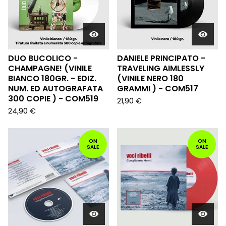
DUO BUCOLICO -
DANIELE PRINCIPATO -
CHAMPAGNE! (VINILE
TRAVELING AIMLESSLY
BIANCO 180GR. - EDIZ.
(VINILE NERO 180
NUM. ED AUTOGRAFATA
GRAMMI ) - COM517
300 COPIE ) - COM519
21,90
€
24,90
€
ON
ON
SALE
SALE