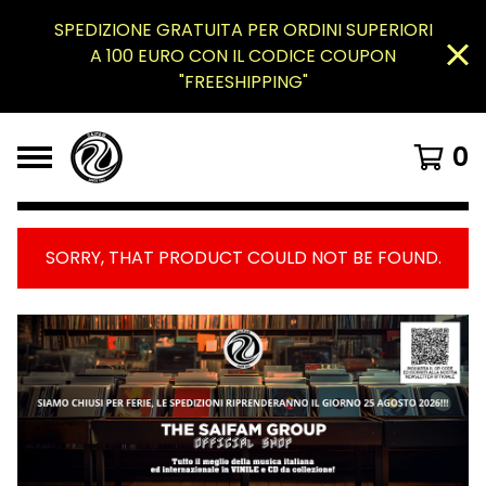
SPEDIZIONE GRATUITA PER ORDINI SUPERIORI
A 100 EURO CON IL CODICE COUPON
"FREESHIPPING"
0
SORRY, THAT PRODUCT COULD NOT BE FOUND.