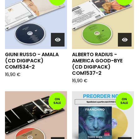
GIUNI RUSSO - AMALA
ALBERTO RADIUS -
(CD DIGIPACK)
AMERICA GOOD-BYE
COM1534-2
(CD DIGIPACK)
COM1537-2
16,90
€
16,90
€
ON
ON
SALE
SALE