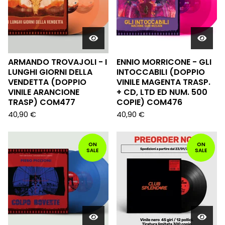
ARMANDO TROVAJOLI - I
ENNIO MORRICONE - GLI
LUNGHI GIORNI DELLA
INTOCCABILI (DOPPIO
VENDETTA (DOPPIO
VINILE MAGENTA TRASP.
VINILE ARANCIONE
+ CD, LTD ED NUM. 500
TRASP) COM477
COPIE) COM476
40,90
€
40,90
€
ON
ON
SALE
SALE