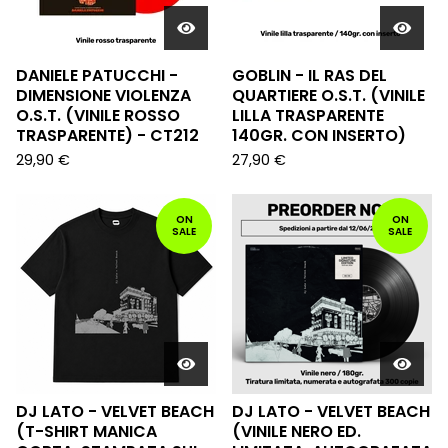
DANIELE PATUCCHI -
GOBLIN - IL RAS DEL
DIMENSIONE VIOLENZA
QUARTIERE O.S.T. (VINILE
O.S.T. (VINILE ROSSO
LILLA TRASPARENTE
TRASPARENTE) - CT212
140GR. CON INSERTO)
29,90
€
27,90
€
ON
ON
SALE
SALE
DJ LATO - VELVET BEACH
DJ LATO - VELVET BEACH
(T-SHIRT MANICA
(VINILE NERO ED.