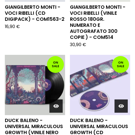
GIANGILBERTO MONTI -
GIANGILBERTO MONTI -
VOCI RIBELLI (CD
VOCI RIBELLI (VINILE
DIGIPACK) - COM1563-2
ROSSO 180GR.
NUMERATO E
16,90
€
AUTOGRAFATO 300
COPIE ) - COM514
30,90
€
ON
ON
SALE
SALE
DUCK BALENO -
DUCK BALENO -
UNIVERSAL MIRACULOUS
UNIVERSAL MIRACULOUS
GROWTH (VINILE NERO
GROWTH (CD