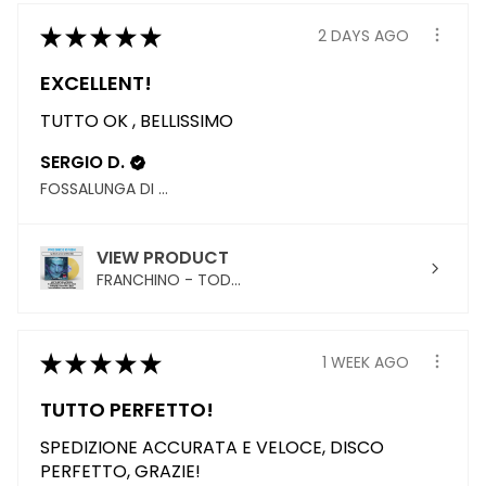
★
★
★
★
★
2 DAYS AGO
EXCELLENT!
TUTTO OK , BELLISSIMO
SERGIO D.
FOSSALUNGA DI VEDELAGO, TREVISO
VIEW PRODUCT
FRANCHINO - TOD...
★
★
★
★
★
1 WEEK AGO
TUTTO PERFETTO!
SPEDIZIONE ACCURATA E VELOCE, DISCO
PERFETTO, GRAZIE!