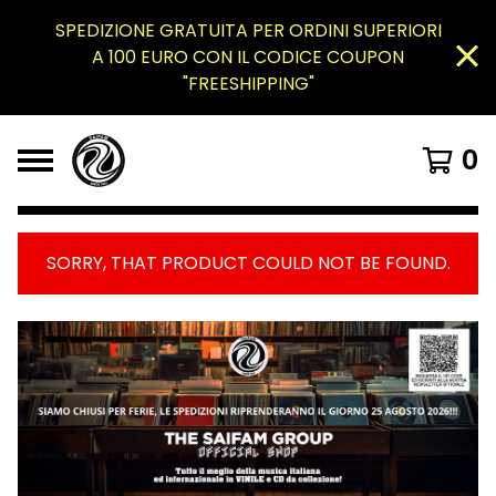
SPEDIZIONE GRATUITA PER ORDINI SUPERIORI
A 100 EURO CON IL CODICE COUPON
"FREESHIPPING"
0
SORRY, THAT PRODUCT COULD NOT BE FOUND.