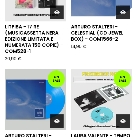
LITFIBA - 17 RE
ARTURO STALTERI -
(MUSICASSETTA NERA
CELESTIAL (CD JEWEL
EDIZIONE LIMITATA E
BOX) - COM1566-2
NUMERATA 150 COPIE) -
14,90
€
COM528-1
20,90
€
ON
ON
SALE
SALE
ARTURO STALTERI -
LAURA VALENTE - TEMPO