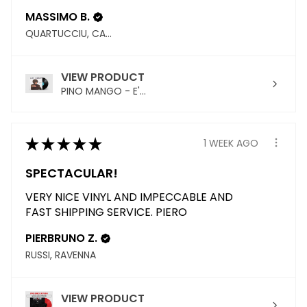
MASSIMO B.
QUARTUCCIU, CAGLIARI
VIEW PRODUCT
PINO MANGO - E'...
★
★
★
★
★
1 WEEK AGO
SPECTACULAR!
VERY NICE VINYL AND IMPECCABLE AND
FAST SHIPPING SERVICE. PIERO
PIERBRUNO Z.
RUSSI, RAVENNA
VIEW PRODUCT