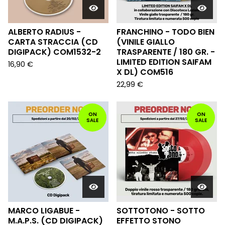
ALBERTO RADIUS -
FRANCHINO - TODO BIEN
CARTA STRACCIA (CD
(VINILE GIALLO
DIGIPACK) COM1532-2
TRASPARENTE / 180 GR. -
LIMITED EDITION SAIFAM
16,90
€
X DL) COM516
22,99
€
ON
ON
SALE
SALE
MARCO LIGABUE -
SOTTOTONO - SOTTO
M.A.P.S. (CD DIGIPACK)
EFFETTO STONO