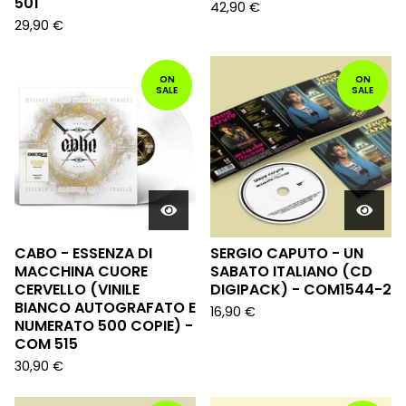
501
42,90
€
29,90
€
ON
ON
SALE
SALE
CABO - ESSENZA DI
SERGIO CAPUTO - UN
MACCHINA CUORE
SABATO ITALIANO (CD
CERVELLO (VINILE
DIGIPACK) - COM1544-2
BIANCO AUTOGRAFATO E
16,90
€
NUMERATO 500 COPIE) -
COM 515
30,90
€