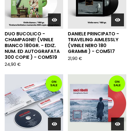
DUO BUCOLICO -
DANIELE PRINCIPATO -
CHAMPAGNE! (VINILE
TRAVELING AIMLESSLY
BIANCO 180GR. - EDIZ.
(VINILE NERO 180
NUM. ED AUTOGRAFATA
GRAMMI ) - COM517
300 COPIE ) - COM519
21,90
€
24,90
€
ON
ON
SALE
SALE