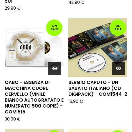
501
42,90
€
29,90
€
ON
ON
SALE
SALE
CABO - ESSENZA DI
SERGIO CAPUTO - UN
MACCHINA CUORE
SABATO ITALIANO (CD
CERVELLO (VINILE
DIGIPACK) - COM1544-2
BIANCO AUTOGRAFATO E
16,90
€
NUMERATO 500 COPIE) -
COM 515
30,90
€