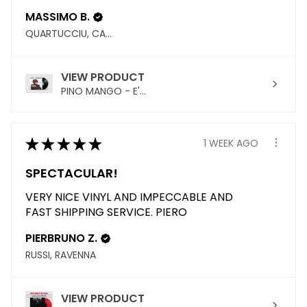
MASSIMO B.
QUARTUCCIU, CAGLIARI
VIEW PRODUCT
PINO MANGO - E'...
★
★
★
★
★
1 WEEK AGO
SPECTACULAR!
VERY NICE VINYL AND IMPECCABLE AND
FAST SHIPPING SERVICE. PIERO
PIERBRUNO Z.
RUSSI, RAVENNA
VIEW PRODUCT