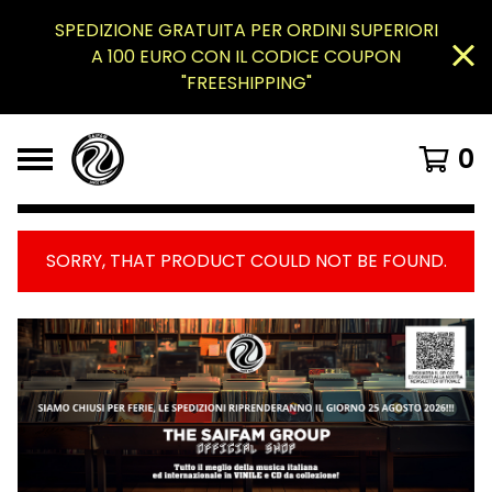
SPEDIZIONE GRATUITA PER ORDINI SUPERIORI
A 100 EURO CON IL CODICE COUPON
"FREESHIPPING"
0
SORRY, THAT PRODUCT COULD NOT BE FOUND.