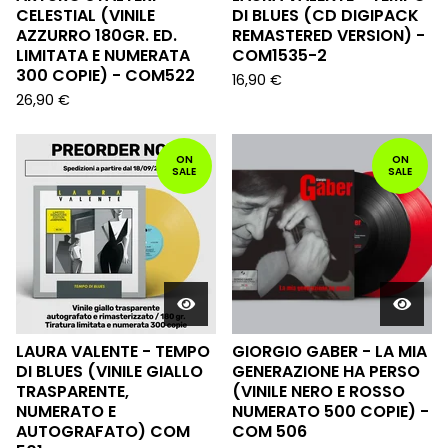
CELESTIAL (VINILE
DI BLUES (CD DIGIPACK
AZZURRO 180GR. ED.
REMASTERED VERSION) -
LIMITATA E NUMERATA
COM1535-2
300 COPIE) - COM522
16,90
€
26,90
€
ON
ON
SALE
SALE
LAURA VALENTE - TEMPO
GIORGIO GABER - LA MIA
DI BLUES (VINILE GIALLO
GENERAZIONE HA PERSO
TRASPARENTE,
(VINILE NERO E ROSSO
NUMERATO E
NUMERATO 500 COPIE) -
AUTOGRAFATO) COM
COM 506