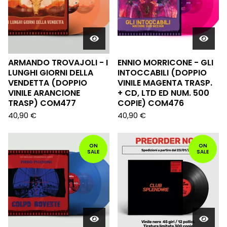
ARMANDO TROVAJOLI - I
ENNIO MORRICONE - GLI
LUNGHI GIORNI DELLA
INTOCCABILI (DOPPIO
VENDETTA (DOPPIO
VINILE MAGENTA TRASP.
VINILE ARANCIONE
+ CD, LTD ED NUM. 500
TRASP) COM477
COPIE) COM476
40,90
€
40,90
€
ON
ON
SALE
SALE