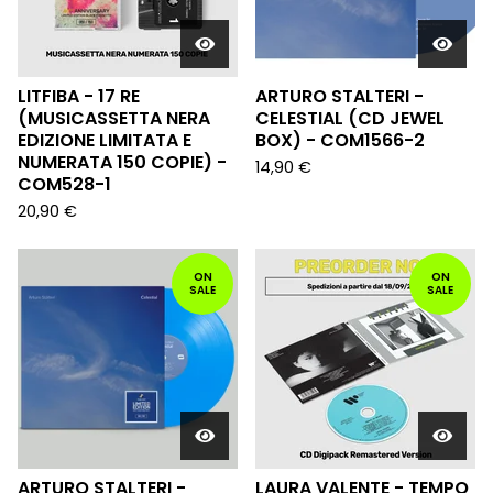
LITFIBA - 17 RE
ARTURO STALTERI -
(MUSICASSETTA NERA
CELESTIAL (CD JEWEL
EDIZIONE LIMITATA E
BOX) - COM1566-2
NUMERATA 150 COPIE) -
14,90
€
COM528-1
20,90
€
ON
ON
SALE
SALE
ARTURO STALTERI -
LAURA VALENTE - TEMPO