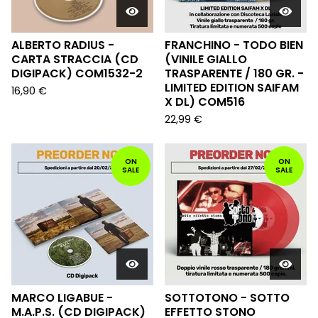
ALBERTO RADIUS -
FRANCHINO - TODO BIEN
CARTA STRACCIA (CD
(VINILE GIALLO
DIGIPACK) COM1532-2
TRASPARENTE / 180 GR. -
LIMITED EDITION SAIFAM
16,90
€
X DL) COM516
22,99
€
ON
ON
SALE
SALE
MARCO LIGABUE -
SOTTOTONO - SOTTO
M.A.P.S. (CD DIGIPACK)
EFFETTO STONO