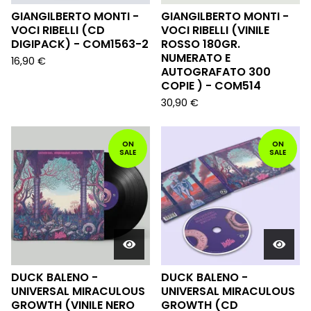
GIANGILBERTO MONTI -
GIANGILBERTO MONTI -
VOCI RIBELLI (CD
VOCI RIBELLI (VINILE
DIGIPACK) - COM1563-2
ROSSO 180GR.
NUMERATO E
16,90
€
AUTOGRAFATO 300
COPIE ) - COM514
30,90
€
ON
ON
SALE
SALE
DUCK BALENO -
DUCK BALENO -
UNIVERSAL MIRACULOUS
UNIVERSAL MIRACULOUS
GROWTH (VINILE NERO
GROWTH (CD