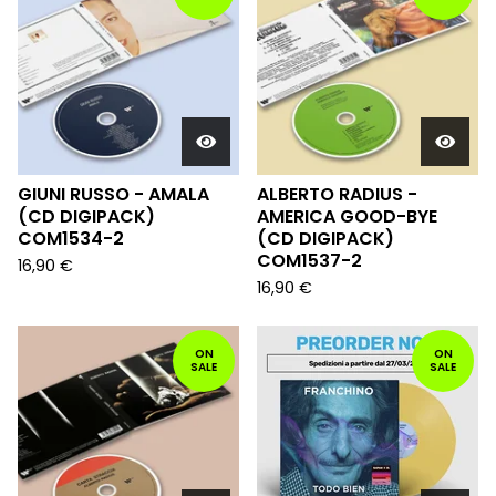
GIUNI RUSSO - AMALA
ALBERTO RADIUS -
(CD DIGIPACK)
AMERICA GOOD-BYE
COM1534-2
(CD DIGIPACK)
COM1537-2
16,90
€
16,90
€
ON
ON
SALE
SALE