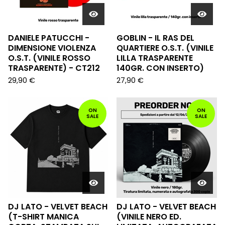
DANIELE PATUCCHI -
GOBLIN - IL RAS DEL
DIMENSIONE VIOLENZA
QUARTIERE O.S.T. (VINILE
O.S.T. (VINILE ROSSO
LILLA TRASPARENTE
TRASPARENTE) - CT212
140GR. CON INSERTO)
29,90
€
27,90
€
ON
ON
SALE
SALE
DJ LATO - VELVET BEACH
DJ LATO - VELVET BEACH
(T-SHIRT MANICA
(VINILE NERO ED.