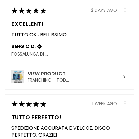
★
★
★
★
★
2 DAYS AGO
EXCELLENT!
TUTTO OK , BELLISSIMO
SERGIO D.
FOSSALUNGA DI VEDELAGO, TREVISO
VIEW PRODUCT
FRANCHINO - TOD...
★
★
★
★
★
1 WEEK AGO
TUTTO PERFETTO!
SPEDIZIONE ACCURATA E VELOCE, DISCO
PERFETTO, GRAZIE!