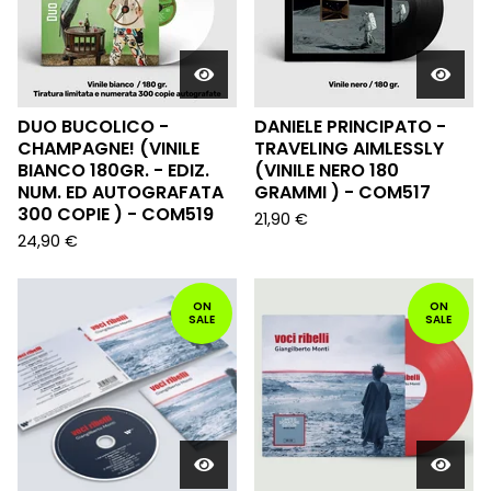
DUO BUCOLICO -
DANIELE PRINCIPATO -
CHAMPAGNE! (VINILE
TRAVELING AIMLESSLY
BIANCO 180GR. - EDIZ.
(VINILE NERO 180
NUM. ED AUTOGRAFATA
GRAMMI ) - COM517
300 COPIE ) - COM519
21,90
€
24,90
€
ON
ON
SALE
SALE