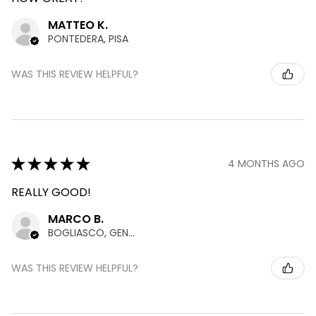
MATTEO K.
PONTEDERA, PISA
WAS THIS REVIEW HELPFUL?
★
★
★
★
★
4 MONTHS AGO
REALLY GOOD!
MARCO B.
BOGLIASCO, GENOA
WAS THIS REVIEW HELPFUL?