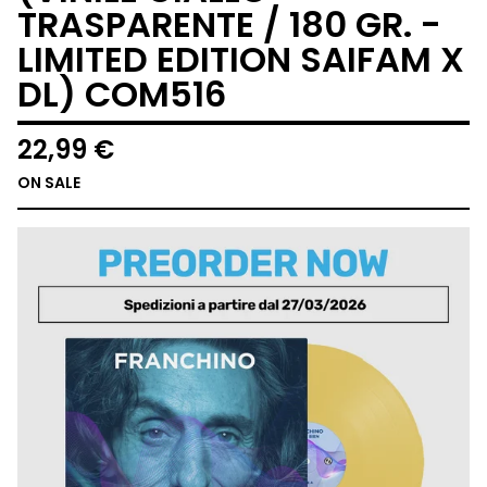
TRASPARENTE / 180 GR. -
LIMITED EDITION SAIFAM X
DL) COM516
22,99
€
ON SALE