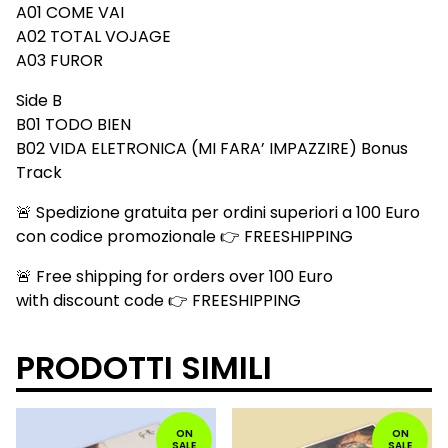
A01 COME VAI
A02 TOTAL VOJAGE
A03 FUROR
Side B
B01 TODO BIEN
B02 VIDA ELETRONICA (MI FARA’ IMPAZZIRE) Bonus
Track
🚨 Spedizione gratuita per ordini superiori a 100 Euro
con codice promozionale 👉 FREESHIPPING
🚨 Free shipping for orders over 100 Euro
with discount code 👉 FREESHIPPING
PRODOTTI SIMILI
ON
ON
SALE
SALE