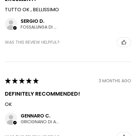
TUTTO OK , BELLISSIMO
SERGIO D.
FOSSALUNGA DI VEDELAGO, TREVISO
WAS THIS REVIEW HELPFUL?
★
★
★
★
★
3 MONTHS AGO
DEFINITELY RECOMMENDED!
OK
GENNARO C.
GRICIGNANO DI AVERSA, CASERTA