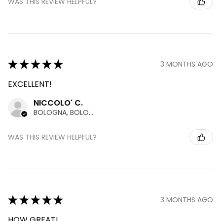
WAS THIS REVIEW HELPFUL?
★
★
★
★
★
3 MONTHS AGO
EXCELLENT!
NICCOLO' C.
BOLOGNA, BOLOGNA
WAS THIS REVIEW HELPFUL?
★
★
★
★
★
3 MONTHS AGO
HOW GREAT!