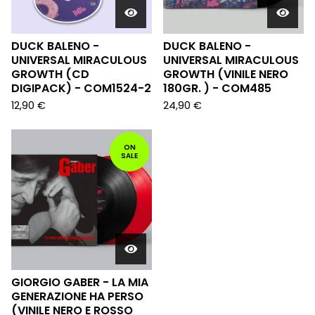
DUCK BALENO -
DUCK BALENO -
UNIVERSAL MIRACULOUS
UNIVERSAL MIRACULOUS
GROWTH (CD
GROWTH (VINILE NERO
DIGIPACK) - COM1524-2
180GR. ) - COM485
12,90
€
24,90
€
ON
SALE
GIORGIO GABER - LA MIA
GENERAZIONE HA PERSO
(VINILE NERO E ROSSO