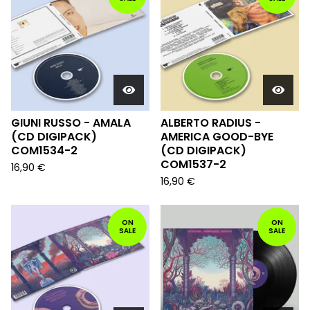
GIUNI RUSSO - AMALA
ALBERTO RADIUS -
(CD DIGIPACK)
AMERICA GOOD-BYE
COM1534-2
(CD DIGIPACK)
COM1537-2
16,90
€
16,90
€
ON
ON
SALE
SALE