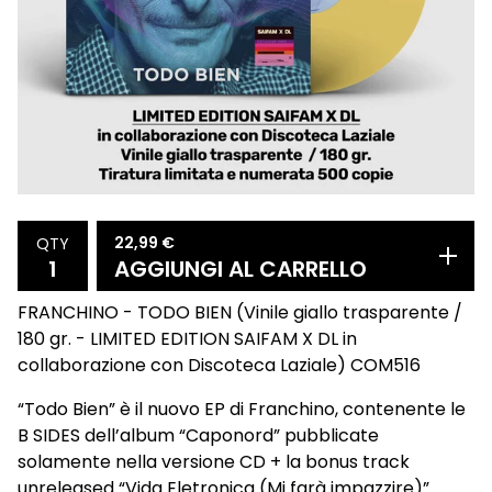
22,99
€
QTY
AGGIUNGI AL CARRELLO
FRANCHINO - TODO BIEN (Vinile giallo trasparente /
180 gr. - LIMITED EDITION SAIFAM X DL in
collaborazione con Discoteca Laziale) COM516
“Todo Bien” è il nuovo EP di Franchino, contenente le
B SIDES dell’album “Caponord” pubblicate
solamente nella versione CD + la bonus track
unreleased “Vida Eletronica (Mi farà impazzire)”.