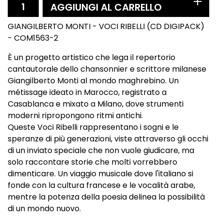
AGGIUNGI AL CARRELLO
GIANGILBERTO MONTI - VOCI RIBELLI (CD DIGIPACK)
- COM1563-2
È un progetto artistico che lega il repertorio
cantautorale dello chansonnier e scrittore milanese
Giangilberto Monti al mondo maghrebino. Un
métissage ideato in Marocco, registrato a
Casablanca e mixato a Milano, dove strumenti
moderni ripropongono ritmi antichi.
Queste Voci Ribelli rappresentano i sogni e le
speranze di più generazioni, viste attraverso gli occhi
di un inviato speciale che non vuole giudicare, ma
solo raccontare storie che molti vorrebbero
dimenticare. Un viaggio musicale dove l'italiano si
fonde con la cultura francese e le vocalità arabe,
mentre la potenza della poesia delinea la possibilità
di un mondo nuovo.