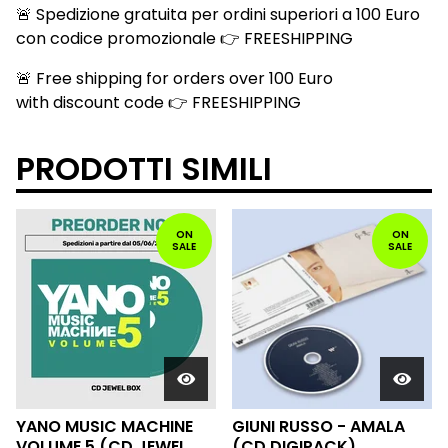
🚨 Spedizione gratuita per ordini superiori a 100 Euro
con codice promozionale 👉 FREESHIPPING
🚨 Free shipping for orders over 100 Euro
with discount code 👉 FREESHIPPING
PRODOTTI SIMILI
ON
ON
SALE
SALE
YANO MUSIC MACHINE
GIUNI RUSSO - AMALA
VOLUME 5 (CD JEWEL
(CD DIGIPACK)