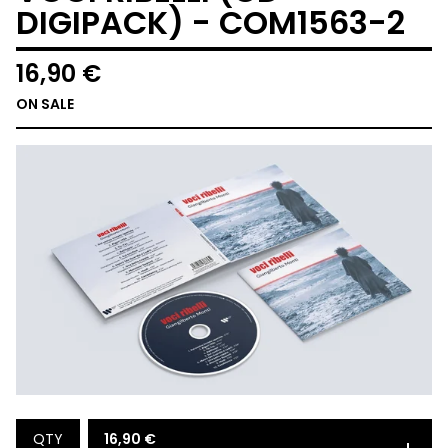
DIGIPACK) - COM1563-2
16,90
€
ON SALE
16,90
€
QTY