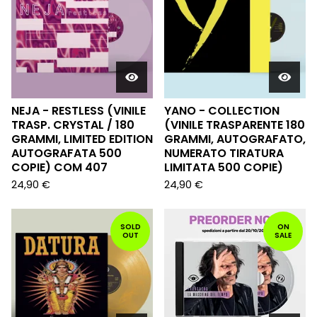
NEJA - RESTLESS (VINILE
YANO - COLLECTION
TRASP. CRYSTAL / 180
(VINILE TRASPARENTE 180
GRAMMI, LIMITED EDITION
GRAMMI, AUTOGRAFATO,
AUTOGRAFATA 500
NUMERATO TIRATURA
COPIE) COM 407
LIMITATA 500 COPIE)
24,90
€
24,90
€
SOLD
ON
OUT
SALE