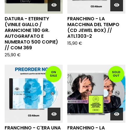
DATURA - ETERNITY
FRANCHINO - LA
(VINILE GIALLO /
MACCHINA DEL TEMPO
ARANCIONE 180 GR.
(CD JEWEL BOX) //
AUTOGRAFATO E
ATL1303-2
NUMERATO 500 COPIE)
15,90
€
// COM 369
25,90
€
ON
SOLD
SALE
OUT
FRANCHINO - C'ERA UNA
FRANCHINO - LA