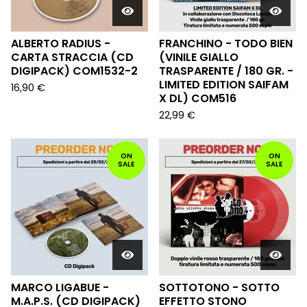
ALBERTO RADIUS -
FRANCHINO - TODO BIEN
CARTA STRACCIA (CD
(VINILE GIALLO
DIGIPACK) COM1532-2
TRASPARENTE / 180 GR. -
LIMITED EDITION SAIFAM
16,90
€
X DL) COM516
22,99
€
ON
ON
SALE
SALE
MARCO LIGABUE -
SOTTOTONO - SOTTO
M.A.P.S. (CD DIGIPACK)
EFFETTO STONO