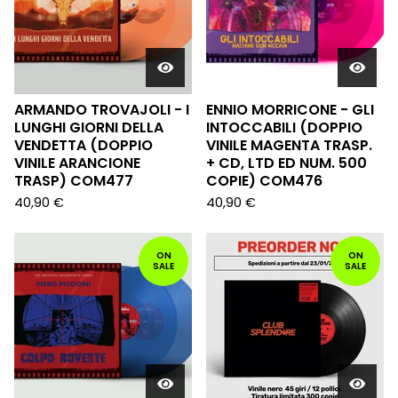
ARMANDO TROVAJOLI - I
ENNIO MORRICONE - GLI
LUNGHI GIORNI DELLA
INTOCCABILI (DOPPIO
VENDETTA (DOPPIO
VINILE MAGENTA TRASP.
VINILE ARANCIONE
+ CD, LTD ED NUM. 500
TRASP) COM477
COPIE) COM476
40,90
€
40,90
€
ON
ON
SALE
SALE