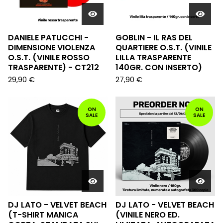
DANIELE PATUCCHI -
GOBLIN - IL RAS DEL
DIMENSIONE VIOLENZA
QUARTIERE O.S.T. (VINILE
O.S.T. (VINILE ROSSO
LILLA TRASPARENTE
TRASPARENTE) - CT212
140GR. CON INSERTO)
29,90
€
27,90
€
ON
ON
SALE
SALE
DJ LATO - VELVET BEACH
DJ LATO - VELVET BEACH
(T-SHIRT MANICA
(VINILE NERO ED.