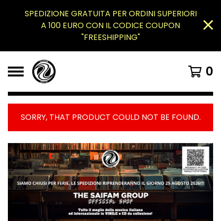
SPEDIZIONE GRATUITA PER ORDINI SUPERIORI
A 100 EURO CON IL CODICE COUPON
"FREESHIPPING"
0
SORRY, THAT PRODUCT COULD NOT BE FOUND.