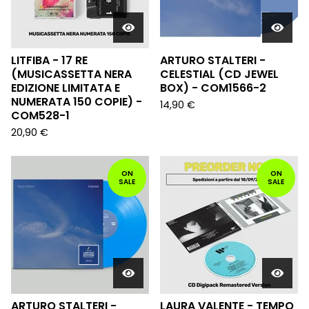
LITFIBA - 17 RE
ARTURO STALTERI -
(MUSICASSETTA NERA
CELESTIAL (CD JEWEL
EDIZIONE LIMITATA E
BOX) - COM1566-2
NUMERATA 150 COPIE) -
14,90
€
COM528-1
20,90
€
ON
ON
SALE
SALE
ARTURO STALTERI -
LAURA VALENTE - TEMPO