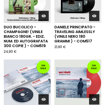
DUO BUCOLICO -
DANIELE PRINCIPATO -
CHAMPAGNE! (VINILE
TRAVELING AIMLESSLY
BIANCO 180GR. - EDIZ.
(VINILE NERO 180
NUM. ED AUTOGRAFATA
GRAMMI ) - COM517
300 COPIE ) - COM519
21,90
€
24,90
€
ON
ON
SALE
SALE