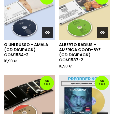
GIUNI RUSSO - AMALA
ALBERTO RADIUS -
(CD DIGIPACK)
AMERICA GOOD-BYE
COM1534-2
(CD DIGIPACK)
COM1537-2
16,90
€
16,90
€
ON
ON
SALE
SALE