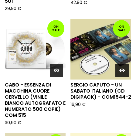
501
42,90
€
29,90
€
ON
ON
SALE
SALE
CABO - ESSENZA DI
SERGIO CAPUTO - UN
MACCHINA CUORE
SABATO ITALIANO (CD
CERVELLO (VINILE
DIGIPACK) - COM1544-2
BIANCO AUTOGRAFATO E
16,90
€
NUMERATO 500 COPIE) -
COM 515
30,90
€