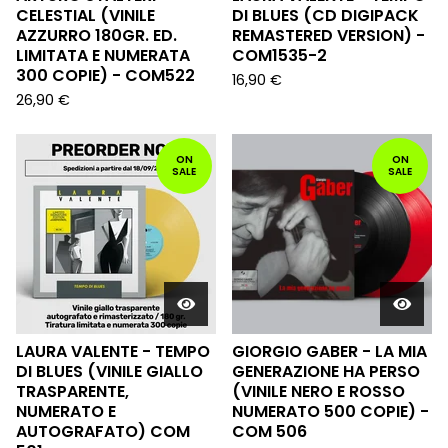
CELESTIAL (VINILE
DI BLUES (CD DIGIPACK
AZZURRO 180GR. ED.
REMASTERED VERSION) -
LIMITATA E NUMERATA
COM1535-2
300 COPIE) - COM522
16,90
€
26,90
€
ON
ON
SALE
SALE
LAURA VALENTE - TEMPO
GIORGIO GABER - LA MIA
DI BLUES (VINILE GIALLO
GENERAZIONE HA PERSO
TRASPARENTE,
(VINILE NERO E ROSSO
NUMERATO E
NUMERATO 500 COPIE) -
AUTOGRAFATO) COM
COM 506