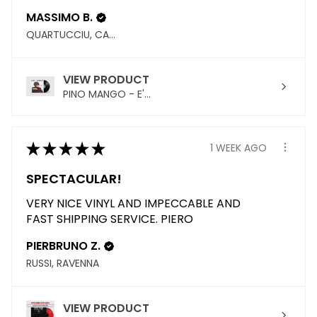
MASSIMO B.
QUARTUCCIU, CAGLIARI
VIEW PRODUCT
PINO MANGO - E'...
★
★
★
★
★
1 WEEK AGO
SPECTACULAR!
VERY NICE VINYL AND IMPECCABLE AND
FAST SHIPPING SERVICE. PIERO
PIERBRUNO Z.
RUSSI, RAVENNA
VIEW PRODUCT