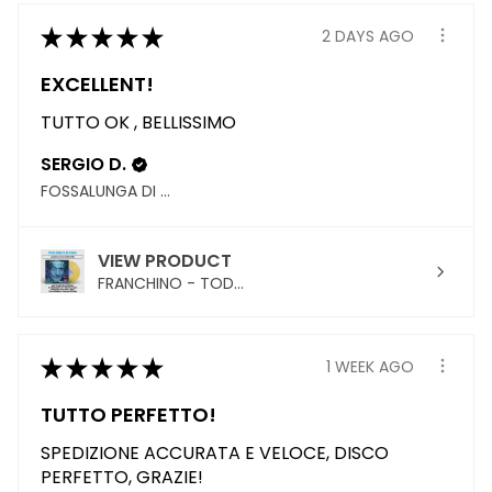
★
★
★
★
★
2 DAYS AGO
EXCELLENT!
TUTTO OK , BELLISSIMO
SERGIO D.
FOSSALUNGA DI VEDELAGO, TREVISO
VIEW PRODUCT
FRANCHINO - TOD...
★
★
★
★
★
1 WEEK AGO
TUTTO PERFETTO!
SPEDIZIONE ACCURATA E VELOCE, DISCO
PERFETTO, GRAZIE!