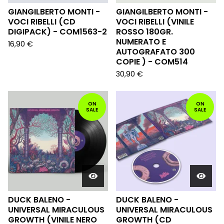
GIANGILBERTO MONTI -
GIANGILBERTO MONTI -
VOCI RIBELLI (CD
VOCI RIBELLI (VINILE
DIGIPACK) - COM1563-2
ROSSO 180GR.
NUMERATO E
16,90
€
AUTOGRAFATO 300
COPIE ) - COM514
30,90
€
ON
ON
SALE
SALE
DUCK BALENO -
DUCK BALENO -
UNIVERSAL MIRACULOUS
UNIVERSAL MIRACULOUS
GROWTH (VINILE NERO
GROWTH (CD