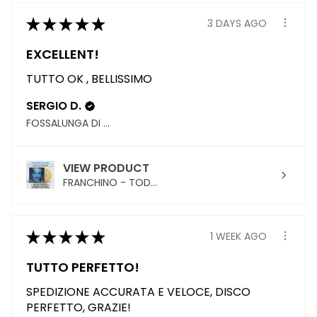
★
★
★
★
★
3 DAYS AGO
EXCELLENT!
TUTTO OK , BELLISSIMO
SERGIO D.
FOSSALUNGA DI VEDELAGO, TREVISO
VIEW PRODUCT
FRANCHINO - TOD...
★
★
★
★
★
1 WEEK AGO
TUTTO PERFETTO!
SPEDIZIONE ACCURATA E VELOCE, DISCO
PERFETTO, GRAZIE!