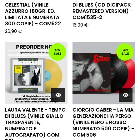
CELESTIAL (VINILE
DI BLUES (CD DIGIPACK
AZZURRO 180GR. ED.
REMASTERED VERSION) -
LIMITATA E NUMERATA
COM1535-2
300 COPIE) - COM522
16,90
€
26,90
€
ON
ON
SALE
SALE
LAURA VALENTE - TEMPO
GIORGIO GABER - LA MIA
DI BLUES (VINILE GIALLO
GENERAZIONE HA PERSO
TRASPARENTE,
(VINILE NERO E ROSSO
NUMERATO E
NUMERATO 500 COPIE) -
AUTOGRAFATO) COM
COM 506