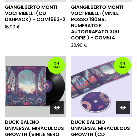
GIANGILBERTO MONTI -
GIANGILBERTO MONTI -
VOCI RIBELLI (CD
VOCI RIBELLI (VINILE
DIGIPACK) - COM1563-2
ROSSO 180GR.
NUMERATO E
16,90
€
AUTOGRAFATO 300
COPIE ) - COM514
30,90
€
ON
ON
SALE
SALE
DUCK BALENO -
DUCK BALENO -
UNIVERSAL MIRACULOUS
UNIVERSAL MIRACULOUS
GROWTH (VINILE NERO
GROWTH (CD