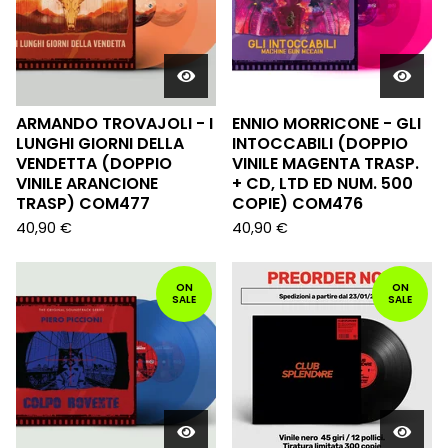
ARMANDO TROVAJOLI - I
ENNIO MORRICONE - GLI
LUNGHI GIORNI DELLA
INTOCCABILI (DOPPIO
VENDETTA (DOPPIO
VINILE MAGENTA TRASP.
VINILE ARANCIONE
+ CD, LTD ED NUM. 500
TRASP) COM477
COPIE) COM476
40,90
€
40,90
€
ON
ON
SALE
SALE