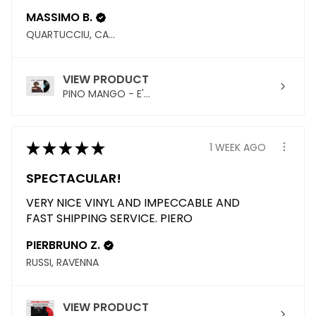
MASSIMO B.
QUARTUCCIU, CAGLIARI
VIEW PRODUCT
PINO MANGO - E'...
★
★
★
★
★
1 WEEK AGO
SPECTACULAR!
VERY NICE VINYL AND IMPECCABLE AND
FAST SHIPPING SERVICE. PIERO
PIERBRUNO Z.
RUSSI, RAVENNA
VIEW PRODUCT