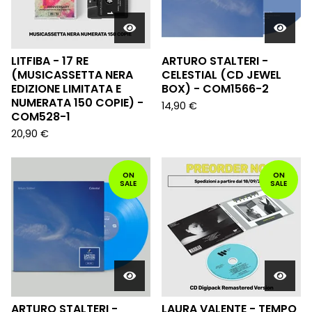
LITFIBA - 17 RE
ARTURO STALTERI -
(MUSICASSETTA NERA
CELESTIAL (CD JEWEL
EDIZIONE LIMITATA E
BOX) - COM1566-2
NUMERATA 150 COPIE) -
14,90
€
COM528-1
20,90
€
ON
ON
SALE
SALE
ARTURO STALTERI -
LAURA VALENTE - TEMPO