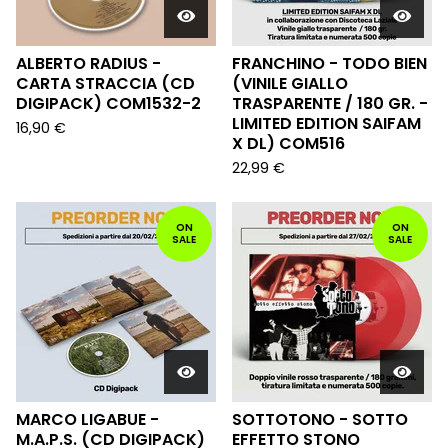
ALBERTO RADIUS -
FRANCHINO - TODO BIEN
CARTA STRACCIA (CD
(VINILE GIALLO
DIGIPACK) COM1532-2
TRASPARENTE / 180 GR. -
LIMITED EDITION SAIFAM
16,90
€
X DL) COM516
22,99
€
ON
ON
SALE
SALE
MARCO LIGABUE -
SOTTOTONO - SOTTO
M.A.P.S. (CD DIGIPACK)
EFFETTO STONO