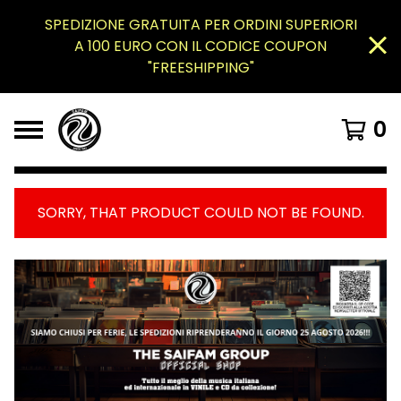
SPEDIZIONE GRATUITA PER ORDINI SUPERIORI
A 100 EURO CON IL CODICE COUPON
"FREESHIPPING"
0
SORRY, THAT PRODUCT COULD NOT BE FOUND.