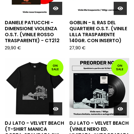
DANIELE PATUCCHI -
GOBLIN - IL RAS DEL
DIMENSIONE VIOLENZA
QUARTIERE O.S.T. (VINILE
O.S.T. (VINILE ROSSO
LILLA TRASPARENTE
TRASPARENTE) - CT212
140GR. CON INSERTO)
29,90
€
27,90
€
ON
ON
SALE
SALE
DJ LATO - VELVET BEACH
DJ LATO - VELVET BEACH
(T-SHIRT MANICA
(VINILE NERO ED.