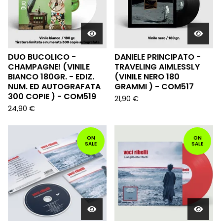
DUO BUCOLICO -
DANIELE PRINCIPATO -
CHAMPAGNE! (VINILE
TRAVELING AIMLESSLY
BIANCO 180GR. - EDIZ.
(VINILE NERO 180
NUM. ED AUTOGRAFATA
GRAMMI ) - COM517
300 COPIE ) - COM519
21,90
€
24,90
€
ON
ON
SALE
SALE