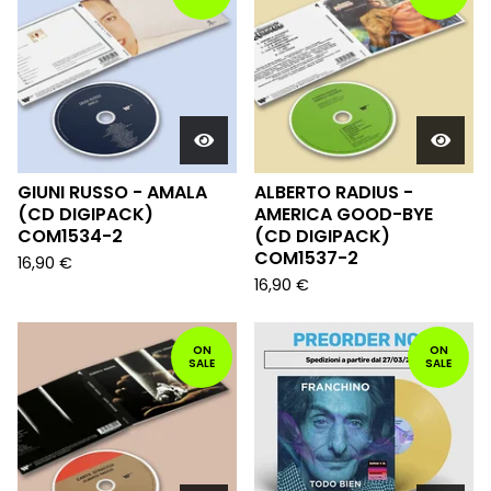
GIUNI RUSSO - AMALA
ALBERTO RADIUS -
(CD DIGIPACK)
AMERICA GOOD-BYE
COM1534-2
(CD DIGIPACK)
COM1537-2
16,90
€
16,90
€
ON
ON
SALE
SALE