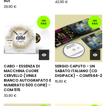
501
42,90
€
29,90
€
ON
ON
SALE
SALE
CABO - ESSENZA DI
SERGIO CAPUTO - UN
MACCHINA CUORE
SABATO ITALIANO (CD
CERVELLO (VINILE
DIGIPACK) - COM1544-2
BIANCO AUTOGRAFATO E
16,90
€
NUMERATO 500 COPIE) -
COM 515
30,90
€