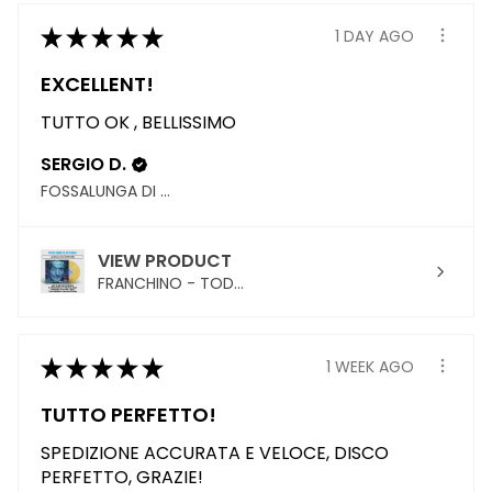
★
★
★
★
★
1 DAY AGO
EXCELLENT!
TUTTO OK , BELLISSIMO
SERGIO D.
FOSSALUNGA DI VEDELAGO, TREVISO
VIEW PRODUCT
FRANCHINO - TOD...
★
★
★
★
★
1 WEEK AGO
TUTTO PERFETTO!
SPEDIZIONE ACCURATA E VELOCE, DISCO
PERFETTO, GRAZIE!