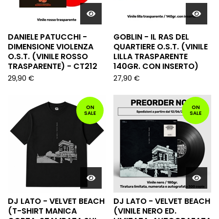
DANIELE PATUCCHI -
GOBLIN - IL RAS DEL
DIMENSIONE VIOLENZA
QUARTIERE O.S.T. (VINILE
O.S.T. (VINILE ROSSO
LILLA TRASPARENTE
TRASPARENTE) - CT212
140GR. CON INSERTO)
29,90
€
27,90
€
ON
ON
SALE
SALE
DJ LATO - VELVET BEACH
DJ LATO - VELVET BEACH
(T-SHIRT MANICA
(VINILE NERO ED.