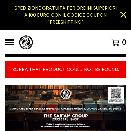
SPEDIZIONE GRATUITA PER ORDINI SUPERIORI
A 100 EURO CON IL CODICE COUPON
"FREESHIPPING"
0
SORRY, THAT PRODUCT COULD NOT BE FOUND.