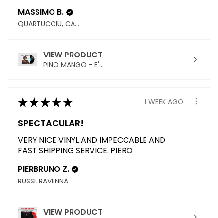
MASSIMO B.
QUARTUCCIU, CAGLIARI
VIEW PRODUCT
PINO MANGO - E'...
★
★
★
★
★
1 WEEK AGO
SPECTACULAR!
VERY NICE VINYL AND IMPECCABLE AND
FAST SHIPPING SERVICE. PIERO
PIERBRUNO Z.
RUSSI, RAVENNA
VIEW PRODUCT