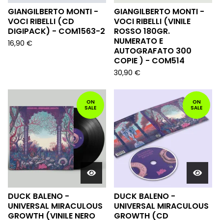
GIANGILBERTO MONTI -
GIANGILBERTO MONTI -
VOCI RIBELLI (CD
VOCI RIBELLI (VINILE
DIGIPACK) - COM1563-2
ROSSO 180GR.
NUMERATO E
16,90
€
AUTOGRAFATO 300
COPIE ) - COM514
30,90
€
ON
ON
SALE
SALE
DUCK BALENO -
DUCK BALENO -
UNIVERSAL MIRACULOUS
UNIVERSAL MIRACULOUS
GROWTH (VINILE NERO
GROWTH (CD