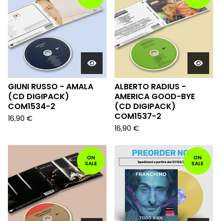
GIUNI RUSSO - AMALA
ALBERTO RADIUS -
(CD DIGIPACK)
AMERICA GOOD-BYE
COM1534-2
(CD DIGIPACK)
COM1537-2
16,90
€
16,90
€
ON
ON
SALE
SALE