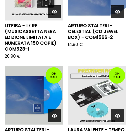
LITFIBA - 17 RE
ARTURO STALTERI -
(MUSICASSETTA NERA
CELESTIAL (CD JEWEL
EDIZIONE LIMITATA E
BOX) - COM1566-2
NUMERATA 150 COPIE) -
14,90
€
COM528-1
20,90
€
ON
ON
SALE
SALE
ARTURO STALTERI -
LAURA VALENTE - TEMPO