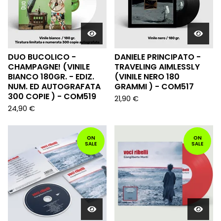
DUO BUCOLICO -
DANIELE PRINCIPATO -
CHAMPAGNE! (VINILE
TRAVELING AIMLESSLY
BIANCO 180GR. - EDIZ.
(VINILE NERO 180
NUM. ED AUTOGRAFATA
GRAMMI ) - COM517
300 COPIE ) - COM519
21,90
€
24,90
€
ON
ON
SALE
SALE