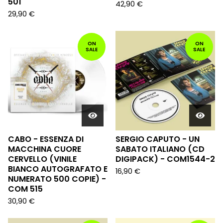
501
42,90
€
29,90
€
ON
ON
SALE
SALE
CABO - ESSENZA DI
SERGIO CAPUTO - UN
MACCHINA CUORE
SABATO ITALIANO (CD
CERVELLO (VINILE
DIGIPACK) - COM1544-2
BIANCO AUTOGRAFATO E
16,90
€
NUMERATO 500 COPIE) -
COM 515
30,90
€