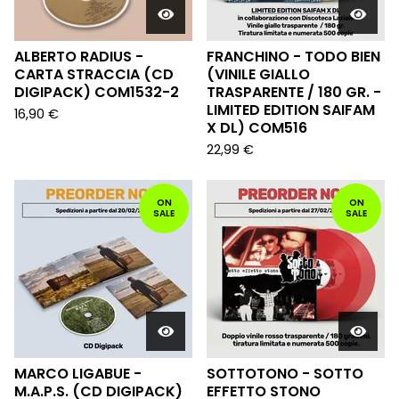
ALBERTO RADIUS -
FRANCHINO - TODO BIEN
CARTA STRACCIA (CD
(VINILE GIALLO
DIGIPACK) COM1532-2
TRASPARENTE / 180 GR. -
LIMITED EDITION SAIFAM
16,90
€
X DL) COM516
22,99
€
ON
ON
SALE
SALE
MARCO LIGABUE -
SOTTOTONO - SOTTO
M.A.P.S. (CD DIGIPACK)
EFFETTO STONO