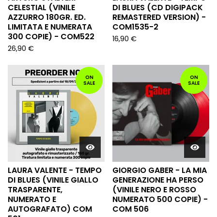
CELESTIAL (VINILE
DI BLUES (CD DIGIPACK
AZZURRO 180GR. ED.
REMASTERED VERSION) -
LIMITATA E NUMERATA
COM1535-2
300 COPIE) - COM522
16,90
€
26,90
€
ON
ON
SALE
SALE
LAURA VALENTE - TEMPO
GIORGIO GABER - LA MIA
DI BLUES (VINILE GIALLO
GENERAZIONE HA PERSO
TRASPARENTE,
(VINILE NERO E ROSSO
NUMERATO E
NUMERATO 500 COPIE) -
AUTOGRAFATO) COM
COM 506