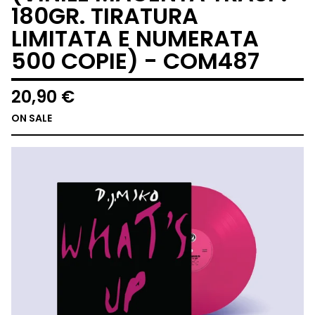
180GR. TIRATURA
LIMITATA E NUMERATA
500 COPIE) - COM487
20,90
€
ON SALE