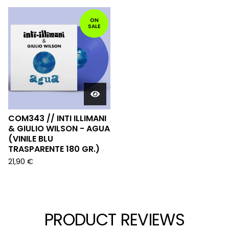
ON
SALE
COM343 // INTI ILLIMANI
& GIULIO WILSON - AGUA
(VINILE BLU
TRASPARENTE 180 GR.)
21,90
€
PRODUCT REVIEWS