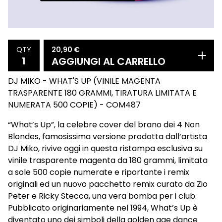
20,90
€
QTY
AGGIUNGI AL CARRELLO
DJ MIKO - WHAT'S UP (VINILE MAGENTA
TRASPARENTE 180 GRAMMI, TIRATURA LIMITATA E
NUMERATA 500 COPIE) - COM487
“What’s Up”, la celebre cover del brano dei 4 Non
Blondes, famosissima versione prodotta dall’artista
DJ Miko, rivive oggi in questa ristampa esclusiva su
vinile trasparente magenta da 180 grammi, limitata
a sole 500 copie numerate e riportante i remix
originali ed un nuovo pacchetto remix curato da Zio
Peter e Ricky Stecca, una vera bomba per i club.
Pubblicato originariamente nel 1994, What’s Up è
diventato uno dei simboli della golden age dance