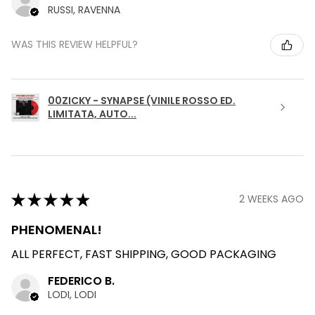
RUSSI, RAVENNA
WAS THIS REVIEW HELPFUL?
00ZICKY - SYNAPSE (VINILE ROSSO ED.
LIMITATA, AUTO...
★
★
★
★
★
2 WEEKS AGO
PHENOMENAL!
ALL PERFECT, FAST SHIPPING, GOOD PACKAGING
FEDERICO B.
LODI, LODI