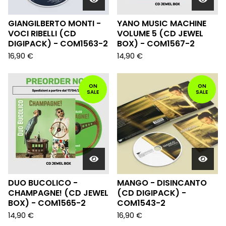
GIANGILBERTO MONTI -
YANO MUSIC MACHINE
VOCI RIBELLI (CD
VOLUME 5 (CD JEWEL
DIGIPACK) - COM1563-2
BOX) - COM1567-2
16,90
€
14,90
€
ON
ON
SALE
SALE
DUO BUCOLICO -
MANGO - DISINCANTO
CHAMPAGNE! (CD JEWEL
(CD DIGIPACK) -
BOX) - COM1565-2
COM1543-2
14,90
€
16,90
€