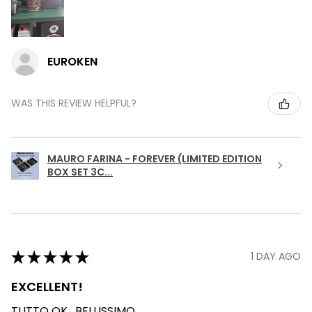
EUROKEN
WAS THIS REVIEW HELPFUL?
MAURO FARINA - FOREVER (LIMITED EDITION
BOX SET 3C...
★
★
★
★
★
1 DAY AGO
EXCELLENT!
TUTTO OK , BELLISSIMO