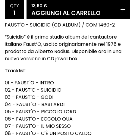
13,90
€
QTY
AGGIUNGI AL CARRELLO
FAUST'O - SUICIDIO (CD ALBUM) / COM 1460-2
“Suicidio” è il primo studio album del cantautore
italiano Faust’O, uscito originariamente nel 1978 e
prodotto da Alberto Radius. Disponibile ora in una
nuova versione in CD jewel box.
Tracklist:
01 - FAUST'O - INTRO
02 - FAUST'O - SUICIDIO
03 - FAUST'O - GODI
04 - FAUST'O - BASTARDI
05 - FAUST'O - PICCOLO LORD
06 - FAUST'O - ECCOLO QUA
07 - FAUST'O - IL MIO SESSO
08 - FAUST'O - C'È UN POSTO CALDO