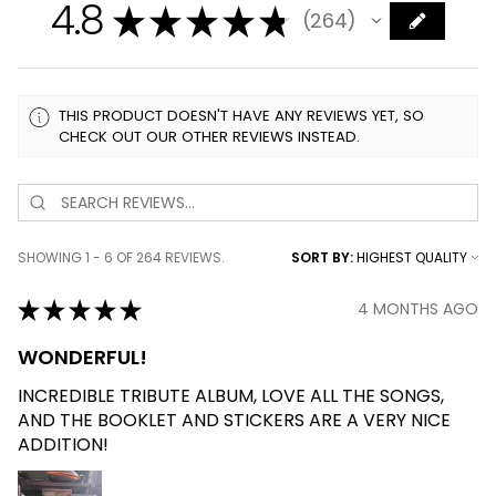
4.8
★
★
★
★
★
264
264
THIS PRODUCT DOESN'T HAVE ANY REVIEWS YET, SO
CHECK OUT OUR OTHER REVIEWS INSTEAD.
SHOWING 1 - 6 OF 264 REVIEWS.
SORT BY:
★
★
★
★
★
4 MONTHS AGO
WONDERFUL!
INCREDIBLE TRIBUTE ALBUM, LOVE ALL THE SONGS,
AND THE BOOKLET AND STICKERS ARE A VERY NICE
ADDITION!