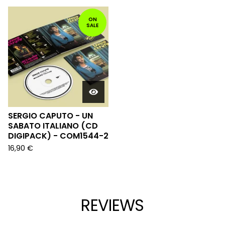
ON
SALE
SERGIO CAPUTO - UN
SABATO ITALIANO (CD
DIGIPACK) - COM1544-2
16,90
€
REVIEWS