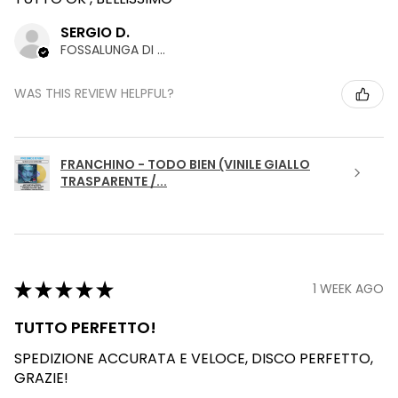
SERGIO D.
FOSSALUNGA DI VEDELAGO, TREVISO
WAS THIS REVIEW HELPFUL?
FRANCHINO - TODO BIEN (VINILE GIALLO
TRASPARENTE /...
★
★
★
★
★
1 WEEK AGO
TUTTO PERFETTO!
SPEDIZIONE ACCURATA E VELOCE, DISCO PERFETTO,
GRAZIE!