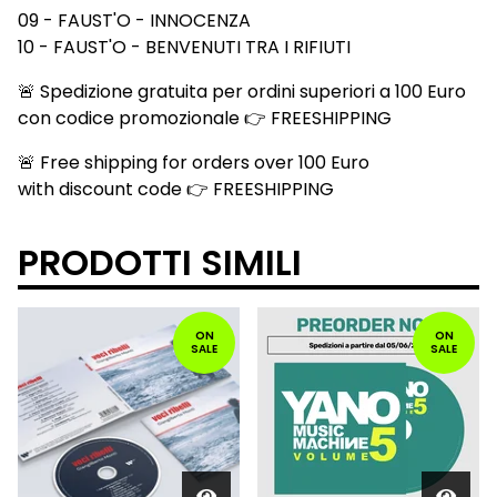
09 - FAUST'O - INNOCENZA
10 - FAUST'O - BENVENUTI TRA I RIFIUTI
🚨 Spedizione gratuita per ordini superiori a 100 Euro
con codice promozionale 👉 FREESHIPPING
🚨 Free shipping for orders over 100 Euro
with discount code 👉 FREESHIPPING
PRODOTTI SIMILI
ON
ON
SALE
SALE