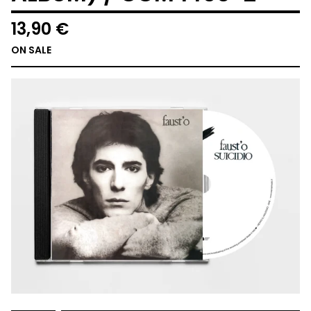
13,90
€
ON SALE