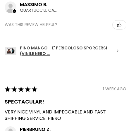
MASSIMO B.
QUARTUCCIU, CAGLIARI
WAS THIS REVIEW HELPFUL?
PINO MANGO - E' PERICOLOSO SPORGERSI
(VINILE NERO ...
★
★
★
★
★
1 WEEK AGO
SPECTACULAR!
VERY NICE VINYL AND IMPECCABLE AND FAST
SHIPPING SERVICE. PIERO
PIERBRUNO Z.