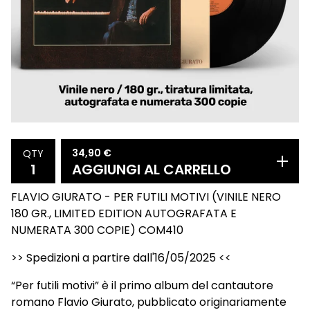
34,90
€
QTY
AGGIUNGI AL CARRELLO
FLAVIO GIURATO - PER FUTILI MOTIVI (VINILE NERO
180 GR., LIMITED EDITION AUTOGRAFATA E
NUMERATA 300 COPIE) COM410
>> Spedizioni a partire dall'16/05/2025 <<
“Per futili motivi” è il primo album del cantautore
romano Flavio Giurato, pubblicato originariamente