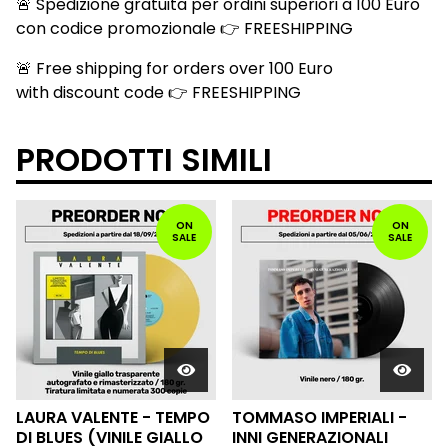
🚨 Spedizione gratuita per ordini superiori a 100 Euro
con codice promozionale 👉 FREESHIPPING
🚨 Free shipping for orders over 100 Euro
with discount code 👉 FREESHIPPING
PRODOTTI SIMILI
ON
ON
SALE
SALE
LAURA VALENTE - TEMPO
TOMMASO IMPERIALI -
DI BLUES (VINILE GIALLO
INNI GENERAZIONALI