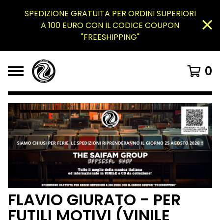
SPEDIZIONE GRATUITA PER ORDINI SUPERIORI
A 100 EURO CON IL CODICE COUPON
"FREESHIPPING"
0
FLAVIO GIURATO - PER
FUTILI MOTIVI (VINILE