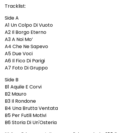
Tracklist:
Side A
A1 Un Colpo Di Vuoto
A2 Il Borgo Eterno
A3 A Noi Mo’
A4 Che Ne Sapevo
A5 Due Voci
A6 Il Fico Di Parigi
A7 Foto Di Gruppo
Side B
B1 Aquile E Corvi
B2 Mauro
B3 Il Rondone
B4 Una Brutta Ventata
B5 Per Futili Motivi
B6 Storia Di Un'Osteria