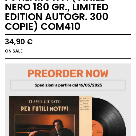
NERO 180 GR., LIMITED
EDITION AUTOGR. 300
COPIE) COM410
34,90
€
ON SALE