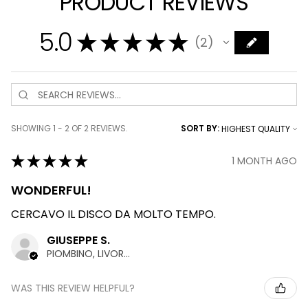
PRODUCT REVIEWS
5.0
★
★
★
★
★
2
2
SHOWING 1 - 2 OF 2 REVIEWS.
SORT BY:
★
★
★
★
★
1 MONTH AGO
WONDERFUL!
CERCAVO IL DISCO DA MOLTO TEMPO.
GIUSEPPE S.
PIOMBINO, LIVORNO
WAS THIS REVIEW HELPFUL?