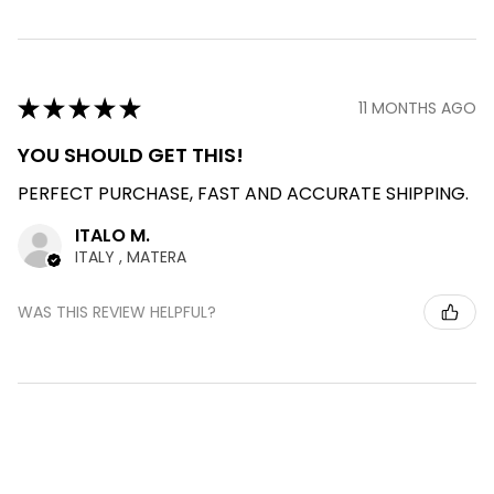
★
★
★
★
★
11 MONTHS AGO
YOU SHOULD GET THIS!
PERFECT PURCHASE, FAST AND ACCURATE SHIPPING.
ITALO M.
ITALY , MATERA
WAS THIS REVIEW HELPFUL?