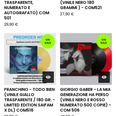
TRASPARENTE,
(VINILE NERO 180
NUMERATO E
GRAMMI ) - COM521
AUTOGRAFATO) COM
27,90
€
501
29,90
€
ON
ON
SALE
SALE
FRANCHINO - TODO BIEN
GIORGIO GABER - LA MIA
(VINILE GIALLO
GENERAZIONE HA PERSO
TRASPARENTE / 180 GR. -
(VINILE NERO E ROSSO
LIMITED EDITION SAIFAM
NUMERATO 500 COPIE) -
X DL) COM516
COM 506