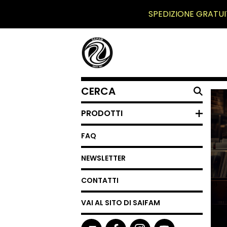
SPEDIZIONE GRATUI
CERCA
UN
PRODOTTO
PRODOTTI
FAQ
NEWSLETTER
CONTATTI
VAI AL SITO DI SAIFAM