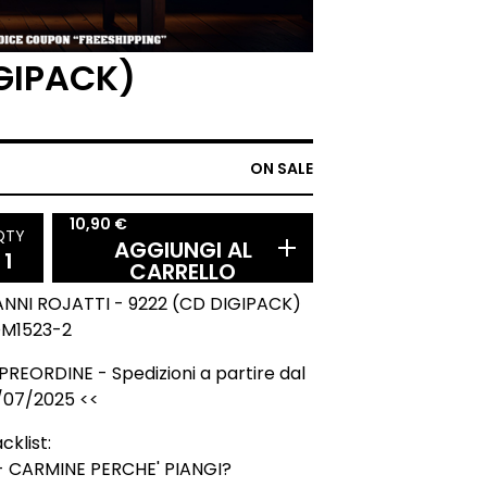
IGIPACK)
ON SALE
10,90
€
QTY
AGGIUNGI AL
CARRELLO
ANNI ROJATTI - 9222 (CD DIGIPACK)
M1523-2
PREORDINE - Spedizioni a partire dal
/07/2025 <<
cklist:
 - CARMINE PERCHE' PIANGI?