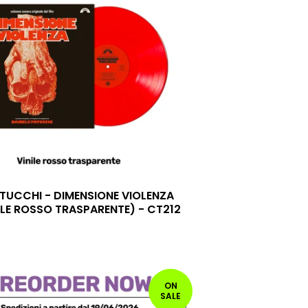
ATUCCHI - DIMENSIONE VIOLENZA
NILE ROSSO TRASPARENTE) - CT212
ON
SALE