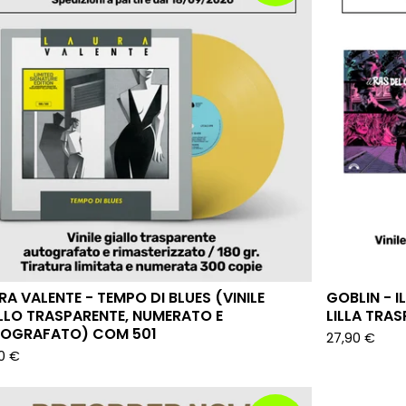
RA VALENTE - TEMPO DI BLUES (VINILE
GOBLIN - IL
LLO TRASPARENTE, NUMERATO E
LILLA TRA
OGRAFATO) COM 501
27,90
€
90
€