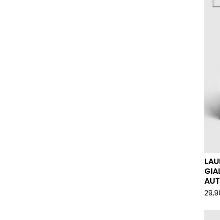
LAU
GIA
AUT
29,