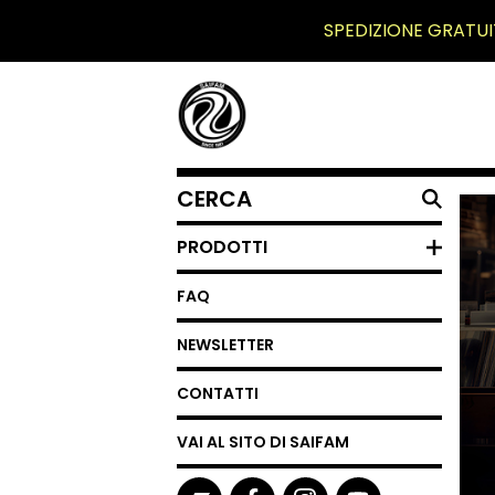
SPEDIZIONE GRATUI
CERCA
UN
PRODOTTO
PRODOTTI
FAQ
NEWSLETTER
CONTATTI
VAI AL SITO DI SAIFAM