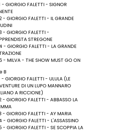
1 - GIORGIO FALETTI - SIGNOR
NENTE
2 - GIORGIO FALETTI - IL GRANDE
UDINI
3 - GIORGIO FALETTI -
APPRENDISTA STREGONE
4 - GIORGIO FALETTI - LA GRANDE
TRAZIONE
5 - MILVA - THE SHOW MUST GO ON
e B
1 - GIORGIO FALETTI - ULULA (LE
VENTURE DI UN LUPO MANNARO
ALIANO A RICCIONE)
2 - GIORGIO FALETTI - ABBASSO LA
AMMA
3 - GIORGIO FALETTI - AY MARIA
4 - GIORGIO FALETTI - L'ASSASSINO
5 - GIORGIO FALETTI - SE SCOPPIA LA