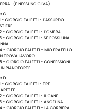
ERRA... (E NESSUNO CI VA)
e C
1 - GIORGIO FALETTI - L'ASSURDO
STIERE
2 - GIORGIO FALETTI - L'OMBRA
3 - GIORGIO FALETTI - SE FOSSI UNA
NNA
4 - GIORGIO FALETTI - MIO FRATELLO
N TROVA LAVORO
5 - GIORGIO FALETTI - CONFESSIONI
 UN PIANOFORTE
e D
1 - GIORGIO FALETTI - TRE
GARETTE
2 - GIORGIO FALETTI - IL CANE
3 - GIORGIO FALETTI - ANGELINA
4 - GIORGIO FALETTI - LA CORRIERA