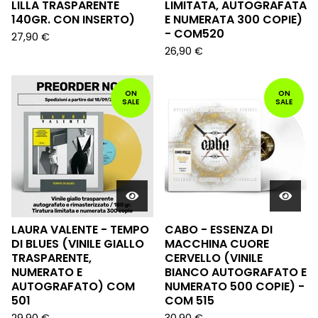
LILLA TRASPARENTE
LIMITATA, AUTOGRAFATA
140GR. CON INSERTO)
E NUMERATA 300 COPIE)
- COM520
27,90
€
26,90
€
ON
ON
SALE
SALE
LAURA VALENTE - TEMPO
CABO - ESSENZA DI
DI BLUES (VINILE GIALLO
MACCHINA CUORE
TRASPARENTE,
CERVELLO (VINILE
NUMERATO E
BIANCO AUTOGRAFATO E
AUTOGRAFATO) COM
NUMERATO 500 COPIE) -
501
COM 515