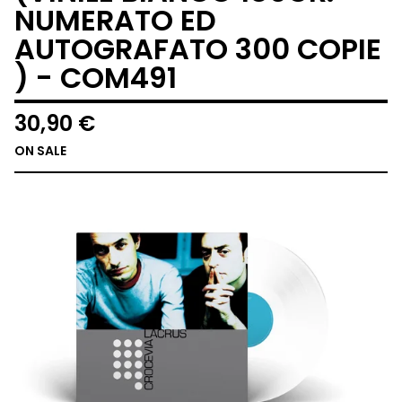
NUMERATO ED
AUTOGRAFATO 300 COPIE
) - COM491
30,90
€
ON SALE