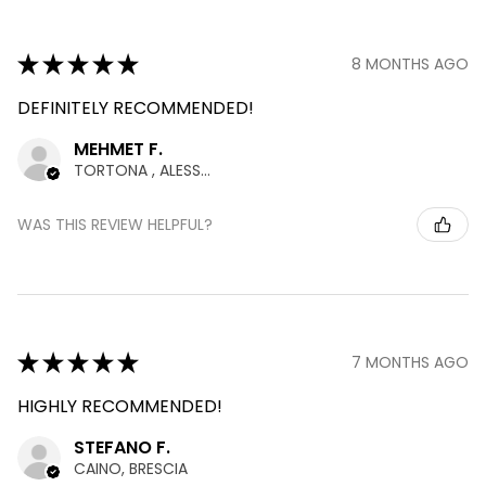
★
★
★
★
★
8 MONTHS AGO
DEFINITELY RECOMMENDED!
MEHMET F.
TORTONA , ALESSANDRIA
WAS THIS REVIEW HELPFUL?
★
★
★
★
★
7 MONTHS AGO
HIGHLY RECOMMENDED!
STEFANO F.
CAINO, BRESCIA