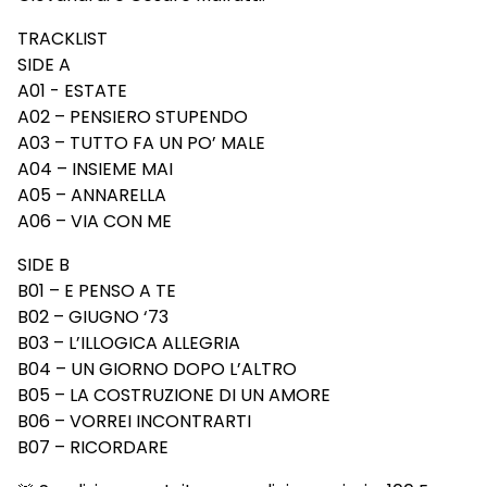
TRACKLIST
SIDE A
A01 - ESTATE
A02 – PENSIERO STUPENDO
A03 – TUTTO FA UN PO’ MALE
A04 – INSIEME MAI
A05 – ANNARELLA
A06 – VIA CON ME
SIDE B
B01 – E PENSO A TE
B02 – GIUGNO ‘73
B03 – L’ILLOGICA ALLEGRIA
B04 – UN GIORNO DOPO L’ALTRO
B05 – LA COSTRUZIONE DI UN AMORE
B06 – VORREI INCONTRARTI
B07 – RICORDARE