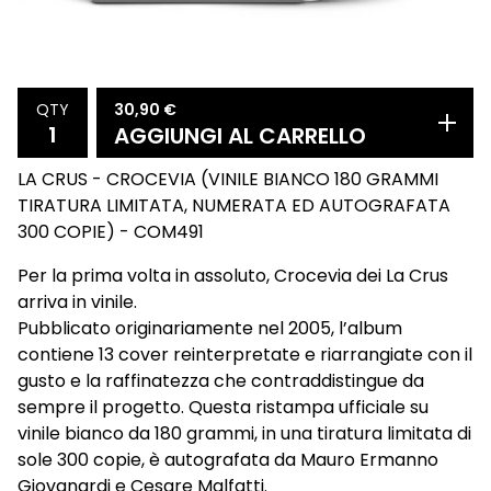
30,90
€
QTY
AGGIUNGI AL CARRELLO
LA CRUS - CROCEVIA (VINILE BIANCO 180 GRAMMI
TIRATURA LIMITATA, NUMERATA ED AUTOGRAFATA
300 COPIE) - COM491
Per la prima volta in assoluto, Crocevia dei La Crus
arriva in vinile.
Pubblicato originariamente nel 2005, l’album
contiene 13 cover reinterpretate e riarrangiate con il
gusto e la raffinatezza che contraddistingue da
sempre il progetto. Questa ristampa ufficiale su
vinile bianco da 180 grammi, in una tiratura limitata di
sole 300 copie, è autografata da Mauro Ermanno
Giovanardi e Cesare Malfatti.