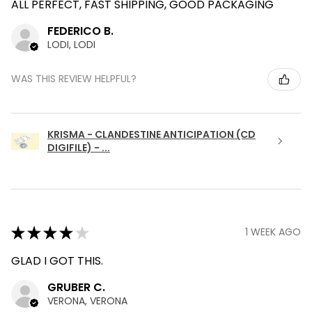
ALL PERFECT, FAST SHIPPING, GOOD PACKAGING
FEDERICO B.
LODI, LODI
WAS THIS REVIEW HELPFUL?
KRISMA - CLANDESTINE ANTICIPATION (CD
DIGIFILE) - ...
★
★
★
★
★
1 WEEK AGO
GLAD I GOT THIS.
GRUBER C.
VERONA, VERONA