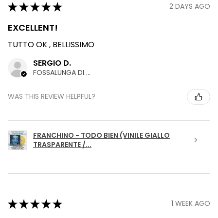
★
★
★
★
★
2 DAYS AGO
EXCELLENT!
TUTTO OK , BELLISSIMO
SERGIO D.
FOSSALUNGA DI VEDELAGO, TREVISO
WAS THIS REVIEW HELPFUL?
FRANCHINO - TODO BIEN (VINILE GIALLO
TRASPARENTE /...
★
★
★
★
★
1 WEEK AGO