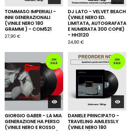
TOMMASO IMPERIALI -
DJ LATO - VELVET BEACH
INNI GENERAZIONALI
(VINILE NERO ED.
(VINILE NERO 180
LIMITATA, AUTOGRAFATA
GRAMMI ) - COM521
E NUMERATA 300 COPIE)
- HH3120
27,90
€
24,90
€
ON
ON
SALE
SALE
GIORGIO GABER - LA MIA
DANIELE PRINCIPATO -
GENERAZIONE HA PERSO
TRAVELING AIMLESSLY
(VINILE NERO E ROSSO
(VINILE NERO 180