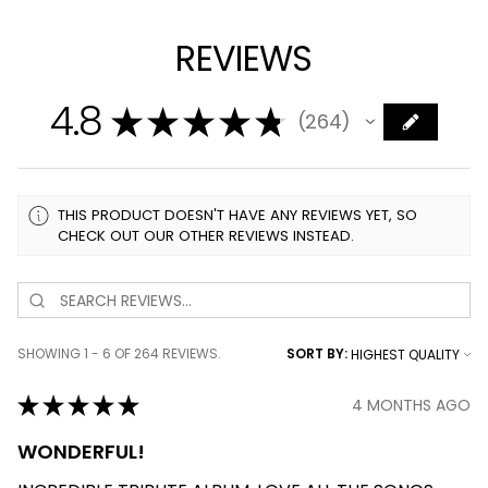
REVIEWS
4.8
★
★
★
★
★
264
264
THIS PRODUCT DOESN'T HAVE ANY REVIEWS YET, SO
CHECK OUT OUR OTHER REVIEWS INSTEAD.
SHOWING 1 - 6 OF 264 REVIEWS.
SORT BY:
★
★
★
★
★
4 MONTHS AGO
WONDERFUL!