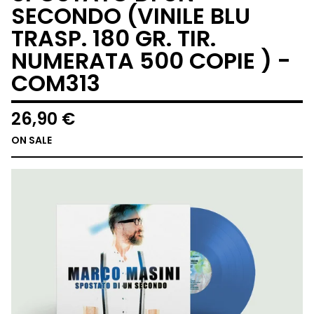
SECONDO (VINILE BLU
TRASP. 180 GR. TIR.
NUMERATA 500 COPIE ) -
COM313
26,90
€
ON SALE