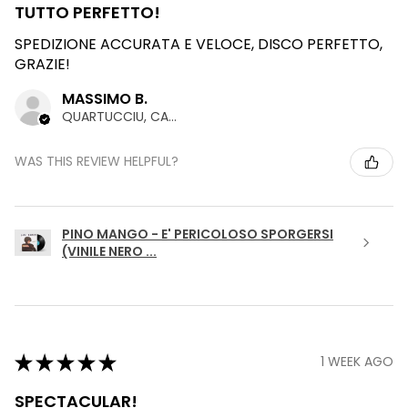
TUTTO PERFETTO!
SPEDIZIONE ACCURATA E VELOCE, DISCO PERFETTO,
GRAZIE!
MASSIMO B.
QUARTUCCIU, CAGLIARI
WAS THIS REVIEW HELPFUL?
PINO MANGO - E' PERICOLOSO SPORGERSI
(VINILE NERO ...
★
★
★
★
★
1 WEEK AGO
SPECTACULAR!