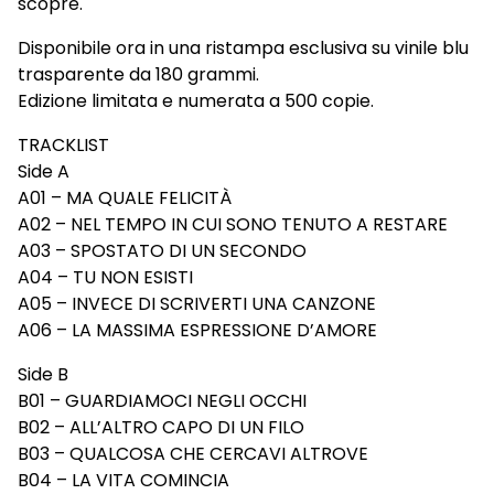
scopre.
Disponibile ora in una ristampa esclusiva su vinile blu
trasparente da 180 grammi.
Edizione limitata e numerata a 500 copie.
TRACKLIST
Side A
A01 – MA QUALE FELICITÀ
A02 – NEL TEMPO IN CUI SONO TENUTO A RESTARE
A03 – SPOSTATO DI UN SECONDO
A04 – TU NON ESISTI
A05 – INVECE DI SCRIVERTI UNA CANZONE
A06 – LA MASSIMA ESPRESSIONE D’AMORE
Side B
B01 – GUARDIAMOCI NEGLI OCCHI
B02 – ALL’ALTRO CAPO DI UN FILO
B03 – QUALCOSA CHE CERCAVI ALTROVE
B04 – LA VITA COMINCIA