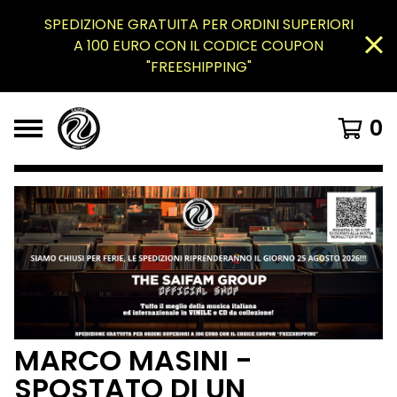
SPEDIZIONE GRATUITA PER ORDINI SUPERIORI
A 100 EURO CON IL CODICE COUPON
"FREESHIPPING"
0
MARCO MASINI -
SPOSTATO DI UN