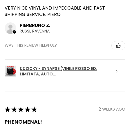
VERY NICE VINYL AND IMPECCABLE AND FAST
SHIPPING SERVICE. PIERO
PIERBRUNO Z.
RUSSI, RAVENNA
WAS THIS REVIEW HELPFUL?
00ZICKY - SYNAPSE (VINILE ROSSO ED.
LIMITATA, AUTO...
★
★
★
★
★
2 WEEKS AGO
PHENOMENAL!