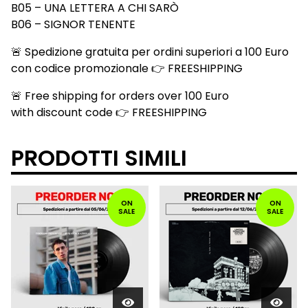
B05 – UNA LETTERA A CHI SARÒ
B06 – SIGNOR TENENTE
🚨 Spedizione gratuita per ordini superiori a 100 Euro
con codice promozionale 👉 FREESHIPPING
🚨 Free shipping for orders over 100 Euro
with discount code 👉 FREESHIPPING
PRODOTTI SIMILI
ON
ON
SALE
SALE