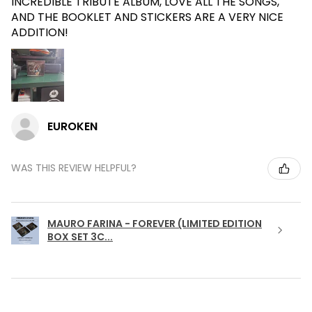
INCREDIBLE TRIBUTE ALBUM, LOVE ALL THE SONGS,
AND THE BOOKLET AND STICKERS ARE A VERY NICE
ADDITION!
EUROKEN
WAS THIS REVIEW HELPFUL?
MAURO FARINA - FOREVER (LIMITED EDITION
BOX SET 3C...