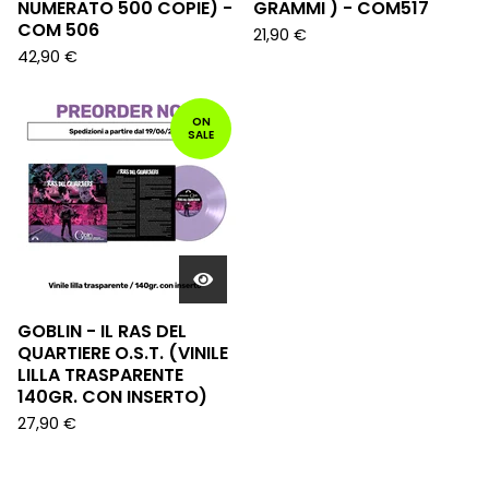
NUMERATO 500 COPIE) -
GRAMMI ) - COM517
COM 506
21,90
€
42,90
€
ON
SALE
GOBLIN - IL RAS DEL
QUARTIERE O.S.T. (VINILE
LILLA TRASPARENTE
140GR. CON INSERTO)
27,90
€