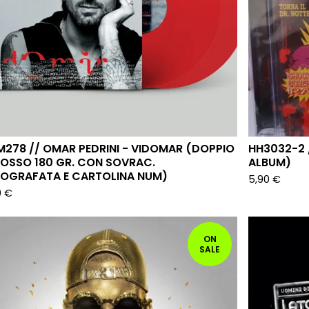
278 // OMAR PEDRINI - VIDOMAR (DOPPIO
HH3032-2 
ROSSO 180 GR. CON SOVRAC.
ALBUM)
OGRAFATA E CARTOLINA NUM)
5,90
€
0
€
ON
SALE