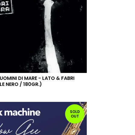
UOMINI DI MARE - LATO & FABRI
ILE NERO / 180GR.)
SOLD
OUT