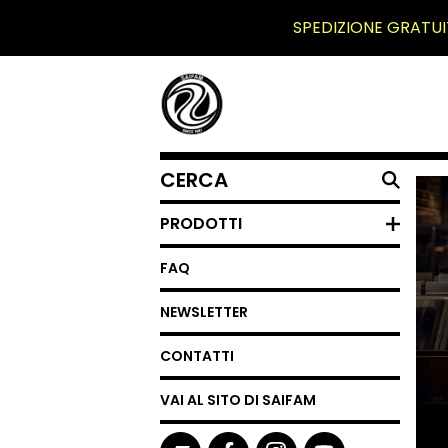
SPEDIZIONE GRATUI
CERCA
UN
PRODOTTO
PRODOTTI
FAQ
NEWSLETTER
CONTATTI
VAI AL SITO DI SAIFAM