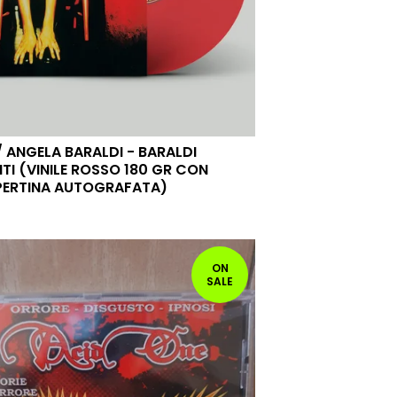
 ANGELA BARALDI - BARALDI
TI (VINILE ROSSO 180 GR CON
ERTINA AUTOGRAFATA)
ON
SALE