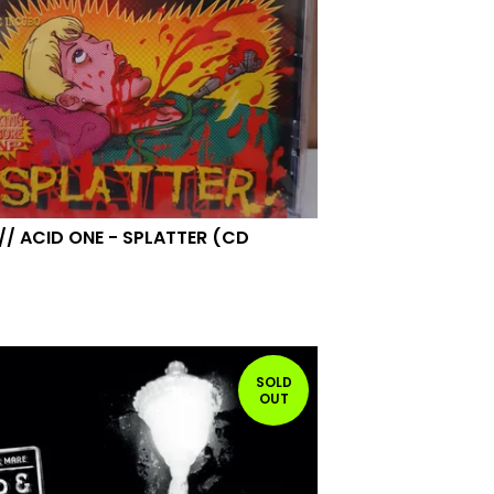
// ACID ONE - SPLATTER (CD
SOLD
OUT